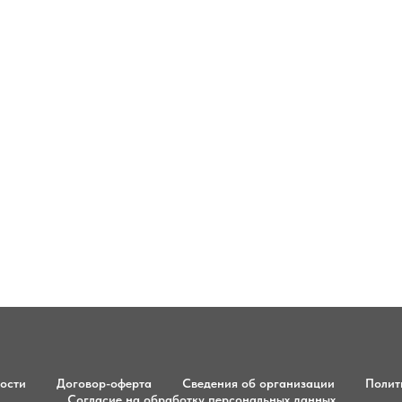
ости
Договор-оферта
Сведения об организации
Полит
Согласие на обработку персональных данных