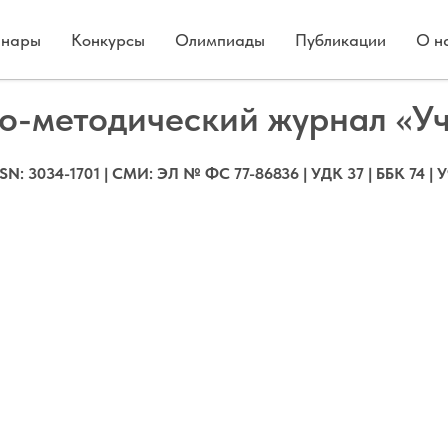
нары
Конкурсы
Олимпиады
Публикации
О н
о-методический журнал «У
SSN: 3034-1701 | СМИ: ЭЛ № ФС 77-86836 | УДК 37 | ББК 74 | У