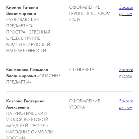
Кирина Татьяна
ОФОРМЛЕНИЕ
Заказать
Владимировна
ГРУППЫ В ДЕТСКОМ
диплом
РАЗВИВАЮЩАЯ
САДУ
ПРЕДМЕТНО-
ПРОСТРАНСТВЕННАЯ
СРЕДА В ГРУППЕ
КОМПЕНСИРУЮЩЕЙ
НАПРАВЛЕННОСТИ.
Климанова Людмила
СТЕНГАЗЕТА
Заказать
Владимировна
«ОПАСНЫЕ
диплом
ПРЕДМЕТЫ»
Козлова Екатерина
ОФОРМЛЕНИЕ
Заказать
Алексеевна
УГОЛКА
диплом
ПАТРИОТИЧЕСКИЙ
УГОЛОК ВО ВТОРОЙ
МЛАДШЕЙ ГРУППЕ »
НАРОДНЫЕ СИМВОЛЫ
РОССИИ»