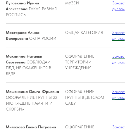
Луговкина Ирина
МУЗЕЙ
Заказать
Алексеевна
ТАКАЯ РАЗНАЯ
диплом
РОСПИСЬ
Мастерова Алина
ОБЩАЯ КАТЕГОРИЯ
Заказать
Валерьевна
ОКНА РОСИИ
диплом
Махинина Наталья
ОФОРМЛЕНИЕ
Заказать
Сергеевна
СОБЛЮДАЙ
ТЕРРИТОРИИ
диплом
ПДД, НЕ ОКАЖЕШЬСЯ В
УЧРЕЖДЕНИЯ
БЕДЕ
Мешечкина Ольга Юрьевна
ОФОРМЛЕНИЕ
Заказать
ОФОРМЛЕНИЕ ГРУППЫ"22
ГРУППЫ В ДЕТСКОМ
диплом
ИЮНЯ-ДЕНЬ ПАМЯТИ И
САДУ
СКОРБИ»
Милохова Елена Петровна
ОФОРМЛЕНИЕ
Заказать