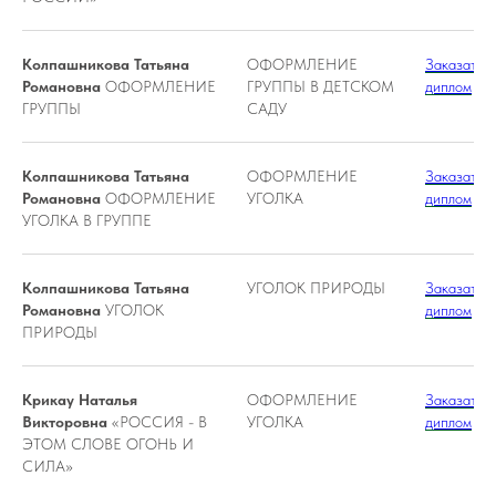
Колпашникова Татьяна
ОФОРМЛЕНИЕ
Заказать
Романовна
ОФОРМЛЕНИЕ
ГРУППЫ В ДЕТСКОМ
диплом
ГРУППЫ
САДУ
Колпашникова Татьяна
ОФОРМЛЕНИЕ
Заказать
Романовна
ОФОРМЛЕНИЕ
УГОЛКА
диплом
УГОЛКА В ГРУППЕ
Колпашникова Татьяна
УГОЛОК ПРИРОДЫ
Заказать
Романовна
УГОЛОК
диплом
ПРИРОДЫ
Крикау Наталья
ОФОРМЛЕНИЕ
Заказать
Викторовна
«РОССИЯ - В
УГОЛКА
диплом
ЭТОМ СЛОВЕ ОГОНЬ И
СИЛА»