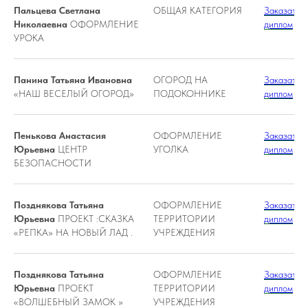
Пальцева Светлана
ОБЩАЯ КАТЕГОРИЯ
Заказать
Николаевна
ОФОРМЛЕНИЕ
диплом
УРОКА
Панина Татьяна Ивановна
ОГОРОД НА
Заказать
«НАШ ВЕСЕЛЫЙ ОГОРОД»
ПОДОКОННИКЕ
диплом
Пенькова Анастасия
ОФОРМЛЕНИЕ
Заказать
Юрьевна
ЦЕНТР
УГОЛКА
диплом
БЕЗОПАСНОСТИ
Позднякова Татьяна
ОФОРМЛЕНИЕ
Заказать
Юрьевна
ПРОЕКТ :СКАЗКА
ТЕРРИТОРИИ
диплом
«РЕПКА» НА НОВЫЙ ЛАД .
УЧРЕЖДЕНИЯ
Позднякова Татьяна
ОФОРМЛЕНИЕ
Заказать
Юрьевна
ПРОЕКТ
ТЕРРИТОРИИ
диплом
«ВОЛШЕБНЫЙ ЗАМОК »
УЧРЕЖДЕНИЯ