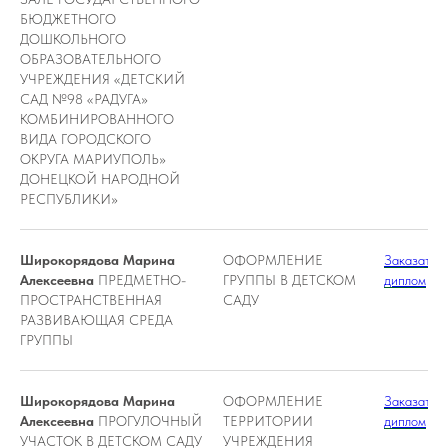
БЮДЖЕТНОГО
ДОШКОЛЬНОГО
ОБРАЗОВАТЕЛЬНОГО
УЧРЕЖДЕНИЯ «ДЕТСКИЙ
САД №98 «РАДУГА»
КОМБИНИРОВАННОГО
ВИДА ГОРОДСКОГО
ОКРУГА МАРИУПОЛЬ»
ДОНЕЦКОЙ НАРОДНОЙ
РЕСПУБЛИКИ»
Широкорядова Марина
ОФОРМЛЕНИЕ
Заказать
Алексеевна
ПРЕДМЕТНО-
ГРУППЫ В ДЕТСКОМ
диплом
ПРОСТРАНСТВЕННАЯ
САДУ
РАЗВИВАЮЩАЯ СРЕДА
ГРУППЫ
Широкорядова Марина
ОФОРМЛЕНИЕ
Заказать
Алексеевна
ПРОГУЛОЧНЫЙ
ТЕРРИТОРИИ
диплом
УЧАСТОК В ДЕТСКОМ САДУ
УЧРЕЖДЕНИЯ