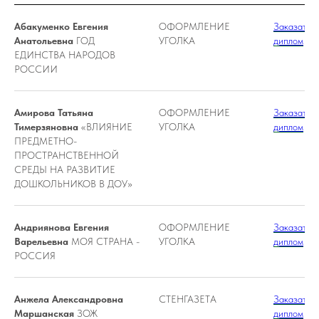
Абакуменко Евгения
ОФОРМЛЕНИЕ
Заказать
Анатольевна
ГОД
УГОЛКА
диплом
ЕДИНСТВА НАРОДОВ
РОССИИ
Амирова Татьяна
ОФОРМЛЕНИЕ
Заказать
Тимерзяновна
«ВЛИЯНИЕ
УГОЛКА
диплом
ПРЕДМЕТНО-
ПРОСТРАНСТВЕННОЙ
СРЕДЫ НА РАЗВИТИЕ
ДОШКОЛЬНИКОВ В ДОУ»
Андриянова Евгения
ОФОРМЛЕНИЕ
Заказать
Варельевна
МОЯ СТРАНА -
УГОЛКА
диплом
РОССИЯ
Анжела Александровна
СТЕНГАЗЕТА
Заказать
Маршанская
ЗОЖ
диплом