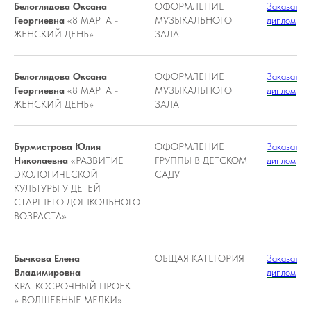
Белоглядова Оксана
ОФОРМЛЕНИЕ
Заказать
Георгиевна
«8 МАРТА -
МУЗЫКАЛЬНОГО
диплом
ЖЕНСКИЙ ДЕНЬ»
ЗАЛА
Белоглядова Оксана
ОФОРМЛЕНИЕ
Заказать
Георгиевна
«8 МАРТА -
МУЗЫКАЛЬНОГО
диплом
ЖЕНСКИЙ ДЕНЬ»
ЗАЛА
Бурмистрова Юлия
ОФОРМЛЕНИЕ
Заказать
Николаевна
«РАЗВИТИЕ
ГРУППЫ В ДЕТСКОМ
диплом
ЭКОЛОГИЧЕСКОЙ
САДУ
КУЛЬТУРЫ У ДЕТЕЙ
СТАРШЕГО ДОШКОЛЬНОГО
ВОЗРАСТА»
Бычкова Елена
ОБЩАЯ КАТЕГОРИЯ
Заказать
Владимировна
диплом
КРАТКОСРОЧНЫЙ ПРОЕКТ
» ВОЛШЕБНЫЕ МЕЛКИ»