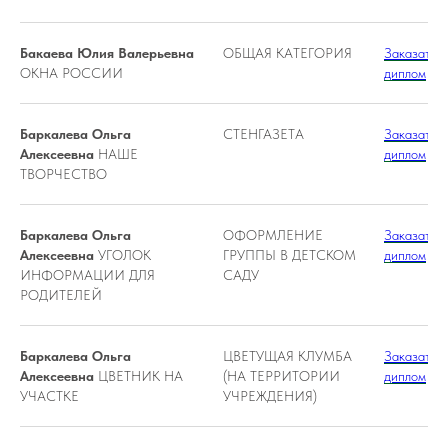
Бакаева Юлия Валерьевна
ОБЩАЯ КАТЕГОРИЯ
Заказать
ОКНА РОССИИ
диплом
Баркалева Ольга
СТЕНГАЗЕТА
Заказать
Алексеевна
НАШЕ
диплом
ТВОРЧЕСТВО
Баркалева Ольга
ОФОРМЛЕНИЕ
Заказать
Алексеевна
УГОЛОК
ГРУППЫ В ДЕТСКОМ
диплом
ИНФОРМАЦИИ ДЛЯ
САДУ
РОДИТЕЛЕЙ
Баркалева Ольга
ЦВЕТУЩАЯ КЛУМБА
Заказать
Алексеевна
ЦВЕТНИК НА
(НА ТЕРРИТОРИИ
диплом
УЧАСТКЕ
УЧРЕЖДЕНИЯ)