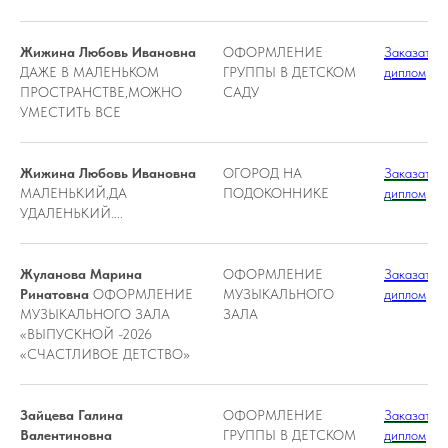
Жижина Любовь Ивановна
ОФОРМЛЕНИЕ
Заказать
ДАЖЕ В МАЛЕНЬКОМ
ГРУППЫ В ДЕТСКОМ
диплом
ПРОСТРАНСТВЕ,МОЖНО
САДУ
УМЕСТИТЬ ВСЕ
Жижина Любовь Ивановна
ОГОРОД НА
Заказать
МАЛЕНЬКИЙ,ДА
ПОДОКОННИКЕ
диплом
УДАЛЕНЬКИЙ....
Жуланова Марина
ОФОРМЛЕНИЕ
Заказать
Ринатовна
ОФОРМЛЕНИЕ
МУЗЫКАЛЬНОГО
диплом
МУЗЫКАЛЬНОГО ЗАЛА
ЗАЛА
«ВЫПУСКНОЙ -2026
«СЧАСТЛИВОЕ ДЕТСТВО»
Зайцева Галина
ОФОРМЛЕНИЕ
Заказать
Валентиновна
ГРУППЫ В ДЕТСКОМ
диплом