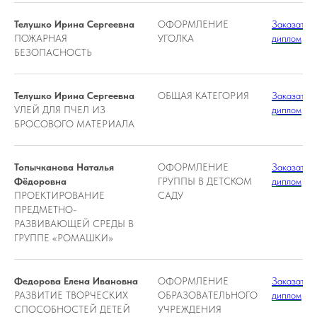
Телушко Ирина Сергеевна
ОФОРМЛЕНИЕ
Заказать
ПОЖАРНАЯ
УГОЛКА
диплом
БЕЗОПАСНОСТЬ
Телушко Ирина Сергеевна
ОБЩАЯ КАТЕГОРИЯ
Заказать
УЛЕЙ ДЛЯ ПЧЕЛ ИЗ
диплом
БРОСОВОГО МАТЕРИАЛА
Топычканова Наталья
ОФОРМЛЕНИЕ
Заказать
Фёдоровна
ГРУППЫ В ДЕТСКОМ
диплом
ПРОЕКТИРОВАНИЕ
САДУ
ПРЕДМЕТНО-
РАЗВИВАЮЩЕЙ СРЕДЫ В
ГРУППЕ «РОМАШКИ»
Федорова Елена Ивановна
ОФОРМЛЕНИЕ
Заказать
РАЗВИТИЕ ТВОРЧЕСКИХ
ОБРАЗОВАТЕЛЬНОГО
диплом
СПОСОБНОСТЕЙ ДЕТЕЙ
УЧРЕЖДЕНИЯ