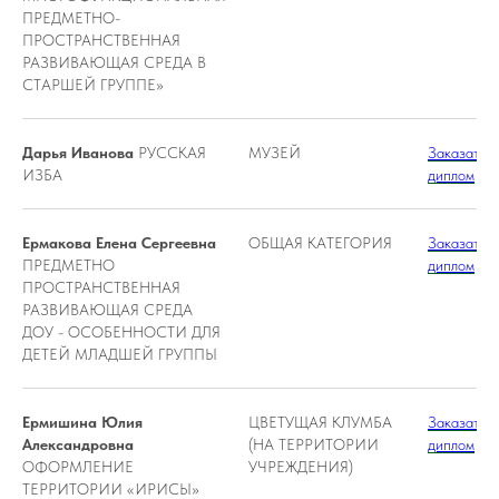
ПРЕДМЕТНО-
ПРОСТРАНСТВЕННАЯ
РАЗВИВАЮЩАЯ СРЕДА В
СТАРШЕЙ ГРУППЕ»
Дарья Иванова
РУССКАЯ
МУЗЕЙ
Заказать
ИЗБА
диплом
Ермакова Елена Сергеевна
ОБЩАЯ КАТЕГОРИЯ
Заказать
ПРЕДМЕТНО
диплом
ПРОСТРАНСТВЕННАЯ
РАЗВИВАЮЩАЯ СРЕДА
ДОУ - ОСОБЕННОСТИ ДЛЯ
ДЕТЕЙ МЛАДШЕЙ ГРУППЫ
Ермишина Юлия
ЦВЕТУЩАЯ КЛУМБА
Заказать
Александровна
(НА ТЕРРИТОРИИ
диплом
ОФОРМЛЕНИЕ
УЧРЕЖДЕНИЯ)
ТЕРРИТОРИИ «ИРИСЫ»