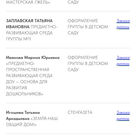
МАСТЕРСКАЯ :ГЖЕЛЬ»
САДУ
ЗАПЛАВСКАЯ ТАТЬЯНА
ОФОРМЛЕНИЕ
Заказать
ИВАНОВНА
ПРЕДМЕТНО-
ГРУППЫ В ДЕТСКОМ
диплом
РАЗВИВАЮЩАЯ СРЕДА
САДУ
ГРУППЫ №11
Иванова Марина Юрьевна
ОФОРМЛЕНИЕ
Заказать
«ПРЕДМЕТНО-
ГРУППЫ В ДЕТСКОМ
диплом
ПРОСТРАНСТВЕННАЯ
САДУ
РАЗВИВАЮЩАЯ СРЕДА
ДОУ — ОСНОВА ДЛЯ
РАЗВИТИЯ
ДОШКОЛЬНИКОВ»
Игошева Татьяна
СТЕНГАЗЕТА
Заказать
Аркадьевна
«ЗЕМЛЯ-НАШ
диплом
ОБЩИЙ ДОМ!»