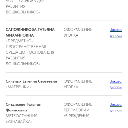
ДОУ — ОСНОВА ДЛЯ
РАЗВИТИЯ
ДОШКОЛЬНИКОВ»
САПОЖНИКОВА ТАТЬЯНА
ОФОРМЛЕНИЕ
Заказать
МИХАЙЛОВНА
УГОЛКА
диплом
«ПРЕДМЕТНО-
ПРОСТРАНСТВЕННАЯ
СРЕДА ДО - ОСНОВА ДЛЯ
РАЗВИТИЯ
ДОШКОЛЬНИКОВ»
Сильных Евгения Сергеевна
ОФОРМЛЕНИЕ
Заказать
«МАТРЁШКИ»
УГОЛКА
диплом
Ситдикова Гульназ
ОФОРМЛЕНИЕ
Заказать
Фанисовна
ТЕРРИТОРИИ
диплом
МЕТЕОСТАНЦИЯ
УЧРЕЖДЕНИЯ
«УЗНАВАЙКА»