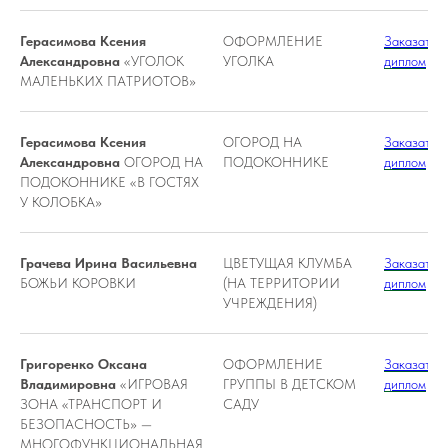
Герасимова Ксения
ОФОРМЛЕНИЕ
Заказать
Александровна
«УГОЛОК
УГОЛКА
диплом
МАЛЕНЬКИХ ПАТРИОТОВ»
Герасимова Ксения
ОГОРОД НА
Заказать
Александровна
ОГОРОД НА
ПОДОКОННИКЕ
диплом
ПОДОКОННИКЕ «В ГОСТЯХ
У КОЛОБКА»
Грачева Ирина Васильевна
ЦВЕТУЩАЯ КЛУМБА
Заказать
БОЖЬИ КОРОВКИ
(НА ТЕРРИТОРИИ
диплом
УЧРЕЖДЕНИЯ)
Григоренко Оксана
ОФОРМЛЕНИЕ
Заказать
Владимировна
«ИГРОВАЯ
ГРУППЫ В ДЕТСКОМ
диплом
ЗОНА «ТРАНСПОРТ И
САДУ
БЕЗОПАСНОСТЬ» —
МНОГОФУНКЦИОНАЛЬНАЯ