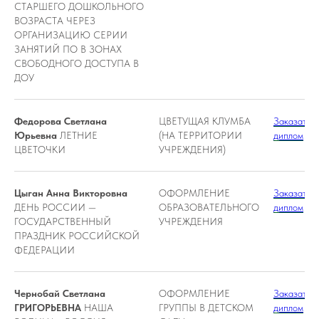
СТАРШЕГО ДОШКОЛЬНОГО
ВОЗРАСТА ЧЕРЕЗ
ОРГАНИЗАЦИЮ СЕРИИ
ЗАНЯТИЙ ПО В ЗОНАХ
СВОБОДНОГО ДОСТУПА В
ДОУ
Федорова Светлана
ЦВЕТУЩАЯ КЛУМБА
Заказать
Юрьевна
ЛЕТНИЕ
(НА ТЕРРИТОРИИ
диплом
ЦВЕТОЧКИ
УЧРЕЖДЕНИЯ)
Цыган Анна Викторовна
ОФОРМЛЕНИЕ
Заказать
ДЕНЬ РОССИИ —
ОБРАЗОВАТЕЛЬНОГО
диплом
ГОСУДАРСТВЕННЫЙ
УЧРЕЖДЕНИЯ
ПРАЗДНИК РОССИЙСКОЙ
ФЕДЕРАЦИИ
Чернобай Светлана
ОФОРМЛЕНИЕ
Заказать
ГРИГОРЬЕВНА
НАША
ГРУППЫ В ДЕТСКОМ
диплом