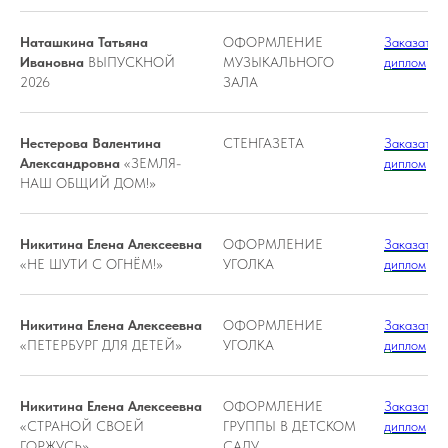
Наташкина Татьяна
ОФОРМЛЕНИЕ
Заказать
Ивановна
ВЫПУСКНОЙ
МУЗЫКАЛЬНОГО
диплом
2026
ЗАЛА
Нестерова Валентина
СТЕНГАЗЕТА
Заказать
Александровна
«ЗЕМЛЯ-
диплом
НАШ ОБЩИЙ ДОМ!»
Никитина Елена Алексеевна
ОФОРМЛЕНИЕ
Заказать
«НЕ ШУТИ С ОГНЁМ!»
УГОЛКА
диплом
Никитина Елена Алексеевна
ОФОРМЛЕНИЕ
Заказать
«ПЕТЕРБУРГ ДЛЯ ДЕТЕЙ»
УГОЛКА
диплом
Никитина Елена Алексеевна
ОФОРМЛЕНИЕ
Заказать
«СТРАНОЙ СВОЕЙ
ГРУППЫ В ДЕТСКОМ
диплом
ГОРЖУСЬ»
САДУ