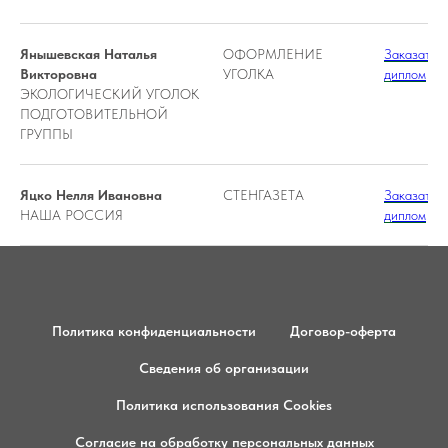
Янышевская Наталья
ОФОРМЛЕНИЕ
Заказать
Викторовна
УГОЛКА
диплом
ЭКОЛОГИЧЕСКИЙ УГОЛОК
ПОДГОТОВИТЕЛЬНОЙ
ГРУППЫ
Яцко Нелля Ивановна
СТЕНГАЗЕТА
Заказать
НАША РОССИЯ
диплом
Политика конфиденциальности
Договор-оферта
Сведения об организации
Политика использования Cookies
Согласие на обработку персональных данных