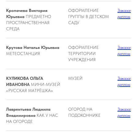
Кропачева Виктория
ОФОРМЛЕНИЕ
Заказать
Юрьевна
ПРЕДМЕТНО
ГРУППЫ В ДЕТСКОМ
диплом
ПРОСТРАНСТВЕННАЯ
САДУ
СРЕДА
Крутова Наталья Юрьевна
ОФОРМЛЕНИЕ
Заказать
МЕТЕОСТАНЦИЯ
ТЕРРИТОРИИ
диплом
УЧРЕЖДЕНИЯ
КУЛИКОВА ОЛЬГА
МУЗЕЙ
Заказать
ИВАНОВНА
МИНИ-МУЗЕЙ
диплом
«РУССКАЯ МАТРËШКА»
Лаврентьева Людмила
ОГОРОД НА
Заказать
Владимировна
КАК У НАС
ПОДОКОННИКЕ
диплом
НА ОГОРОДЕ