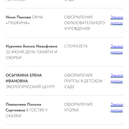
Нина Панова
ОКНА
ОФОРМЛЕНИЕ
Заказать
«ПУШКИНА»
ОБРАЗОВАТЕЛЬНОГО
диплом
УЧРЕЖДЕНИЯ
Нуриева Амина Назыфовна
СТЕНГАЗЕТА
Заказать
22 ИЮНЯ-ДЕНЬ ПАМЯТИ И
диплом
СКОРБИ
ОСЫЧКИНА ЕЛЕНА
ОФОРМЛЕНИЕ
Заказать
ИВАНОВНА
ГРУППЫ В ДЕТСКОМ
диплом
ЭКОЛОГИЧЕСКИЙ ЦЕНТР
САДУ
Павлычева Полина
ОФОРМЛЕНИЕ
Заказать
Сергеевна
В ГОСТЯХ У
УГОЛКА
диплом
СКАЗКИ