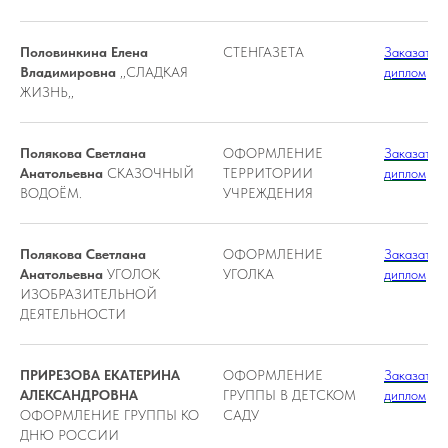
Половинкина Елена
СТЕНГАЗЕТА
Заказать
Владимировна
,,СЛАДКАЯ
диплом
ЖИЗНЬ,,
Полякова Светлана
ОФОРМЛЕНИЕ
Заказать
Анатольевна
СКАЗОЧНЫЙ
ТЕРРИТОРИИ
диплом
ВОДОЁМ.
УЧРЕЖДЕНИЯ
Полякова Светлана
ОФОРМЛЕНИЕ
Заказать
Анатольевна
УГОЛОК
УГОЛКА
диплом
ИЗОБРАЗИТЕЛЬНОЙ
ДЕЯТЕЛЬНОСТИ
ПРИРЕЗОВА ЕКАТЕРИНА
ОФОРМЛЕНИЕ
Заказать
АЛЕКСАНДРОВНА
ГРУППЫ В ДЕТСКОМ
диплом
ОФОРМЛЕНИЕ ГРУППЫ КО
САДУ
ДНЮ РОССИИ