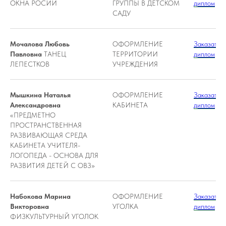
ОКНА РОСИИ
ГРУППЫ В ДЕТСКОМ
диплом
САДУ
Мочалова Любовь
ОФОРМЛЕНИЕ
Заказать
Павловна
ТАНЕЦ
ТЕРРИТОРИИ
диплом
ЛЕПЕСТКОВ
УЧРЕЖДЕНИЯ
Мышкина Наталья
ОФОРМЛЕНИЕ
Заказать
Александровна
КАБИНЕТА
диплом
«ПРЕДМЕТНО
ПРОСТРАНСТВЕННАЯ
РАЗВИВАЮЩАЯ СРЕДА
КАБИНЕТА УЧИТЕЛЯ-
ЛОГОПЕДА - ОСНОВА ДЛЯ
РАЗВИТИЯ ДЕТЕЙ С ОВЗ»
Набокова Марина
ОФОРМЛЕНИЕ
Заказать
Викторовна
УГОЛКА
диплом
ФИЗКУЛЬТУРНЫЙ УГОЛОК