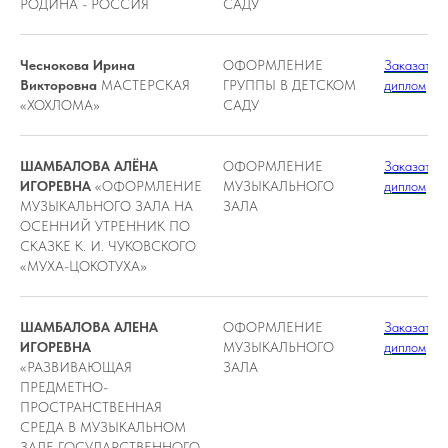
РОДИНА - РОССИЯ
САДУ
Чеснокова Ирина
ОФОРМЛЕНИЕ
Заказать
Викторовна
МАСТЕРСКАЯ
ГРУППЫ В ДЕТСКОМ
диплом
«ХОХЛОМА»
САДУ
ШАМБАЛОВА АЛЁНА
ОФОРМЛЕНИЕ
Заказать
ИГОРЕВНА
«ОФОРМЛЕНИЕ
МУЗЫКАЛЬНОГО
диплом
МУЗЫКАЛЬНОГО ЗАЛА НА
ЗАЛА
ОСЕННИЙ УТРЕННИК ПО
СКАЗКЕ К. И. ЧУКОВСКОГО
«МУХА-ЦОКОТУХА»
ШАМБАЛОВА АЛЕНА
ОФОРМЛЕНИЕ
Заказать
ИГОРЕВНА
МУЗЫКАЛЬНОГО
диплом
«РАЗВИВАЮЩАЯ
ЗАЛА
ПРЕДМЕТНО-
ПРОСТРАНСТВЕННАЯ
СРЕДА В МУЗЫКАЛЬНОМ
ЗАЛЕ ГОСУДАРСТВЕННОГО