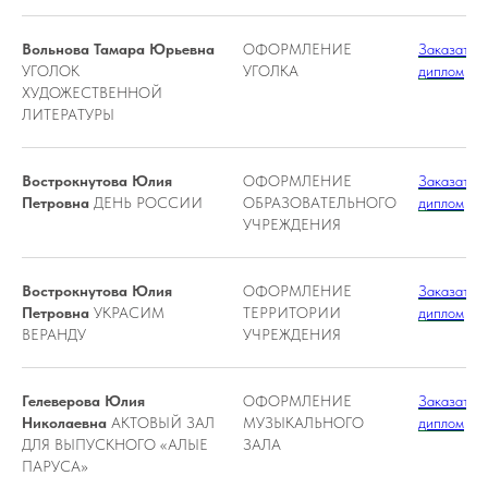
Вольнова Тамара Юрьевна
ОФОРМЛЕНИЕ
Заказать
УГОЛОК
УГОЛКА
диплом
ХУДОЖЕСТВЕННОЙ
ЛИТЕРАТУРЫ
Вострокнутова Юлия
ОФОРМЛЕНИЕ
Заказать
Петровна
ДЕНЬ РОССИИ
ОБРАЗОВАТЕЛЬНОГО
диплом
УЧРЕЖДЕНИЯ
Вострокнутова Юлия
ОФОРМЛЕНИЕ
Заказать
Петровна
УКРАСИМ
ТЕРРИТОРИИ
диплом
ВЕРАНДУ
УЧРЕЖДЕНИЯ
Гелеверова Юлия
ОФОРМЛЕНИЕ
Заказать
Николаевна
АКТОВЫЙ ЗАЛ
МУЗЫКАЛЬНОГО
диплом
ДЛЯ ВЫПУСКНОГО «АЛЫЕ
ЗАЛА
ПАРУСА»