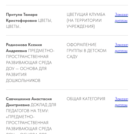
Притула Тамара
ЦВЕТУЩАЯ КЛУМБА
Заказать
Кристофоровна
ЦВЕТЫ,
(НА ТЕРРИТОРИИ
диплом
ЦВЕТЫ..
УЧРЕЖДЕНИЯ)
Родионова Ксения
ОФОРМЛЕНИЕ
Заказать
Андреевна
ПРЕДМЕТНО-
ГРУППЫ В ДЕТСКОМ
диплом
ПРОСТРАНСТВЕННАЯ
САДУ
РАЗВИВАЮЩАЯ СРЕДА
ДОУ — ОСНОВА ДЛЯ
РАЗВИТИЯ
ДОШКОЛЬНИКОВ
Савчишкина Анастасия
ОБЩАЯ КАТЕГОРИЯ
Заказать
Дмитриевна
ДОКЛАД ДЛЯ
диплом
ПЕДАГОГОВ НА ТЕМУ:
«ПРЕДМЕТНО-
ПРОСТРАНСТВЕННАЯ
РАЗВИВАЮЩАЯ СРЕДА