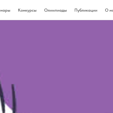
нары
Конкурсы
Олимпиады
Публикации
О н