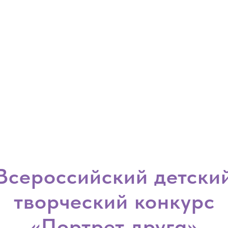
Всероссийский детски
творческий конкурс
«Портрет друга»