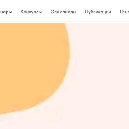
нары
Конкурсы
Олимпиады
Публикации
О н