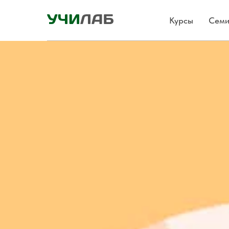
Курсы
Семи