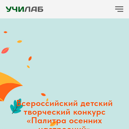
Всероссийский детский
творческий конкурс
«
Палитра осенних
настроений
»