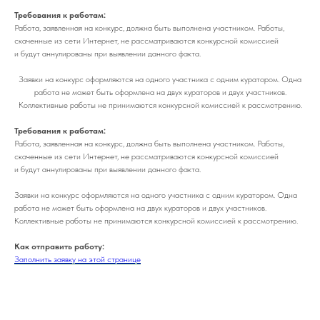
Требования к работам:
Работа, заявленная на конкурс, должна быть выполнена участником. Работы,
скаченные из сети Интернет, не рассматриваются конкурсной комиссией
и будут аннулированы при выявлении данного факта.
Заявки на конкурс оформляются на одного участника с одним куратором. Одна
работа не может быть оформлена на двух кураторов и двух участников.
Коллективные работы не принимаются конкурсной комиссией к рассмотрению.
Требования к работам:
Работа, заявленная на конкурс, должна быть выполнена участником. Работы,
скаченные из сети Интернет, не рассматриваются конкурсной комиссией
и будут аннулированы при выявлении данного факта.
Заявки на конкурс оформляются на одного участника с одним куратором. Одна
работа не может быть оформлена на двух кураторов и двух участников.
Коллективные работы не принимаются конкурсной комиссией к рассмотрению.
Как отправить работу:
Заполнить заявку на этой странице