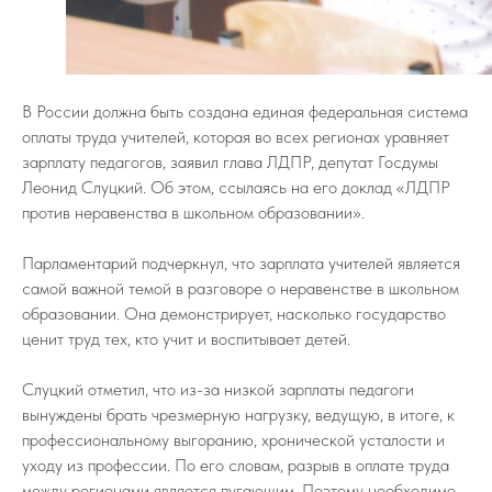
В России должна быть создана единая федеральная система
оплаты труда учителей, которая во всех регионах уравняет
зарплату педагогов, заявил глава ЛДПР, депутат Госдумы
Леонид Слуцкий. Об этом, ссылаясь на его доклад «ЛДПР
против неравенства в школьном образовании».
Парламентарий подчеркнул, что зарплата учителей является
самой важной темой в разговоре о неравенстве в школьном
образовании. Она демонстрирует, насколько государство
ценит труд тех, кто учит и воспитывает детей.
Слуцкий отметил, что из-за низкой зарплаты педагоги
вынуждены брать чрезмерную нагрузку, ведущую, в итоге, к
профессиональному выгоранию, хронической усталости и
уходу из профессии. По его словам, разрыв в оплате труда
между регионами является пугающим. Поэтому необходимо