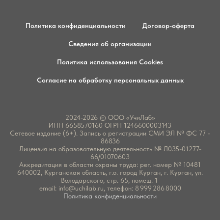
Политика конфиденциальности
Договор-оферта
Сведения об организации
Политика использования Cookies
Согласие на обработку персональных данных
2024-2026 © ООО «УчиЛаб»
ИНН 6658570160 ОГРН 1246600003143
Сетевое издание (6+). Запись о регистрации СМИ ЭЛ № ФС 77 -
86836
Лицензия на образовательную деятельность № Л035-01277-
66/01070603
Аккредитация в области охраны труда: рег. номер № 10481
640002, Курганская область, г.о. город Курган, г. Курган, ул.
Володарского, стр. 65, помещ. 1
email:
info@uchilab.ru
, телефон: 8 999 286 8000
Политика конфиденциальности