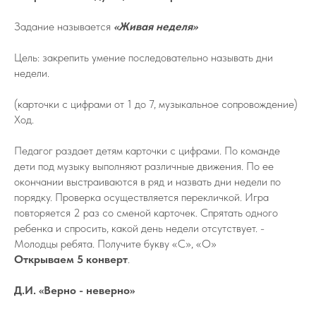
Задание называется
«Живая неделя»
Цель: закрепить умение последовательно называть дни
недели.
(карточки с цифрами от 1 до 7, музыкальное сопровождение)
Ход.
Педагог раздает детям карточки с цифрами. По команде
дети под музыку выполняют различные движения. По ее
окончании выстраиваются в ряд и назвать дни недели по
порядку. Проверка осуществляется перекличкой. Игра
повторяется 2 раз со сменой карточек. Спрятать одного
ребенка и спросить, какой день недели отсутствует. -
Молодцы ребята. Получите букву «С», «О»
Открываем 5 конверт
.
Д.И. «Верно - неверно»