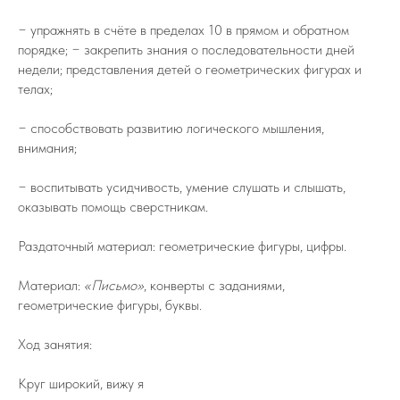
− упражнять в счёте в пределах 10 в прямом и обратном
порядке; − закрепить знания о последовательности дней
недели; представления детей о геометрических фигурах и
телах;
− способствовать развитию логического мышления,
внимания;
− воспитывать усидчивость, умение слушать и слышать,
оказывать помощь сверстникам.
Раздаточный материал: геометрические фигуры, цифры.
Материал:
«Письмо»
, конверты с заданиями,
геометрические фигуры, буквы.
Ход занятия:
Круг широкий, вижу я