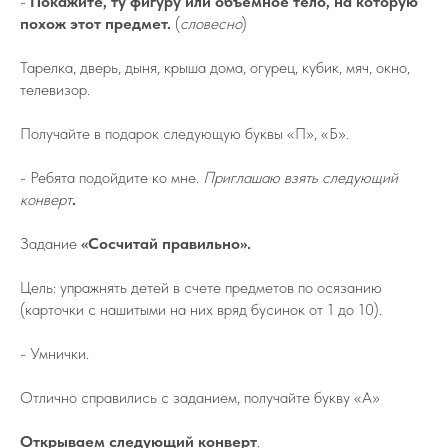
-
Покажите, ту фигуру или объемное тело, на которую
похож этот предмет.
(
словесно
)
Тарелка, дверь, дыня, крыша дома, огурец, кубик, мяч, окно,
телевизор.
Получайте в подарок следующую буквы «П», «Б».
- Ребята подойдите ко мне.
Приглашаю взять следующий
конверт
.
Задание
«Сосчитай правильно».
Цель: упражнять детей в счете предметов по осязанию
(карточки с нашитыми на них вряд бусинок от 1 до 10).
- Умнички.
Отлично справились с заданием, получайте букву «А»
Открываем следующий конверт
.