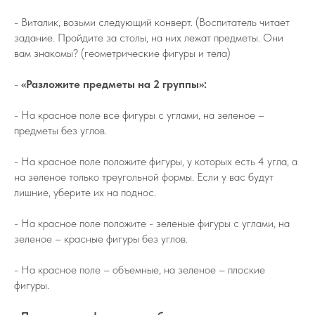
- Виталик, возьми следующий конверт. (Воспитатель читает
задание. Пройдите за столы, на них лежат предметы. Они
вам знакомы? (геометрические фигуры и тела)
-
«Разложите предметы на 2 группы»:
- На красное поле все фигуры с углами, на зеленое –
предметы без углов.
- На красное поле положите фигуры, у которых есть 4 угла, а
на зеленое только треугольной формы. Если у вас будут
лишние, уберите их на поднос.
- На красное поле положите - зеленые фигуры с углами, на
зеленое – красные фигуры без углов.
- На красное поле – объемные, на зеленое – плоские
фигуры.