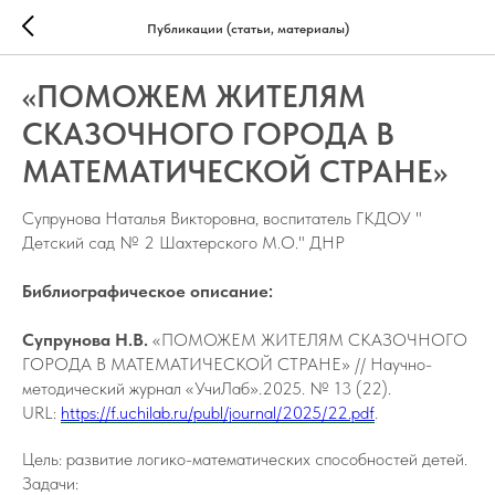
Публикации (статьи, материалы)
«ПОМОЖЕМ ЖИТЕЛЯМ
СКАЗОЧНОГО ГОРОДА В
МАТЕМАТИЧЕСКОЙ СТРАНЕ»
Супрунова Наталья Викторовна, воспитатель ГКДОУ "
Детский сад № 2 Шахтерского М.О." ДНР
Библиографическое описание:
Супрунова Н.В.
«ПОМОЖЕМ ЖИТЕЛЯМ СКАЗОЧНОГО
ГОРОДА В МАТЕМАТИЧЕСКОЙ СТРАНЕ» // Научно-
методический журнал «УчиЛаб».2025. № 13 (22).
URL:
https://f.uchilab.ru/publ/journal/2025/22.pdf
.
Цель: развитие логико-математических способностей детей.
Задачи: