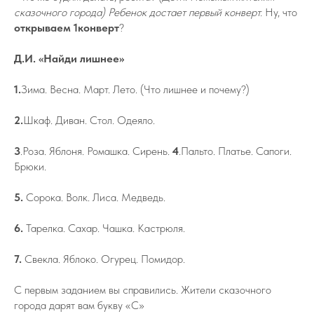
сказочного города) Ребенок достает первый конверт.
Ну, что
открываем 1конверт
?
Д.И. «Найди лишнее»
1.
Зима. Весна. Март. Лето. (Что лишнее и почему?)
2.
Шкаф. Диван. Стол. Одеяло.
3
.Роза. Яблоня. Ромашка. Сирень.
4
.Пальто. Платье. Сапоги.
Брюки.
5.
Сорока. Волк. Лиса. Медведь.
6.
Тарелка. Сахар. Чашка. Кастрюля.
7.
Свекла. Яблоко. Огурец. Помидор.
С первым заданием вы справились. Жители сказочного
города дарят вам букву «С»