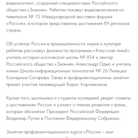
видеоконтент, созданный специалистами Российского
общества «Знание». Ребятам покажут видеовключения из
павильона № 75 Международной выставки-форума
«Россия», в котором представлены достижения 89 регионов
страны.
Об успехах России в промышленности, науке и культуре
ребятам расскажут финалисты программы «Классная тема!»:
учитель истории московской школы № 854 и лектор
Российского общества «Знание» Александр Оджо и учитель
химии Школы информационных технологий № 26 Липецка
Екатерина Сигарева. Также в профориентационном занятии
примет участие телеведущий Борис Корчевников.
Кроме того, школьники и студенты колледжей увидят сюжеты
о достижениях России и узнают о планах развития страны,
которые обозначил Президент Российской Федерации
Владимир Путин в Послании Федеральному Собранию.
Занятия профориентационного курса «Россия – мои