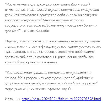
"Часто можно видеть, как разгоряченные физической
активностью, спортивными играми, ребята весь следующий
урок, что называется, приходят в себя. А если на этот урок
выпадает контрольная? Многие ли сумеют толком
сосредоточиться, если ещё пять минут назад они бегали и
прыгали?"
- сказал Хамитов.
Однако, по его словам, к таким изменениям надо подходить
с умом, и если ставить физкультуру последним уроком, то это
нужно делать для всех классов, а здесь уже необходимо
проявить гибкость в составлении расписания, чтобы все
классы были в равном положении.
"Возможно, даже придется составлять все расписание
заново. Но я уверен, что когда речь идёт об удобстве и
здоровье наших детей, полумеры и работа "спустя рукава"
недопустимы",
- заключил парламентарий.
Источник:
https://ria.ru/20241024/fizkultura-1979701876.html