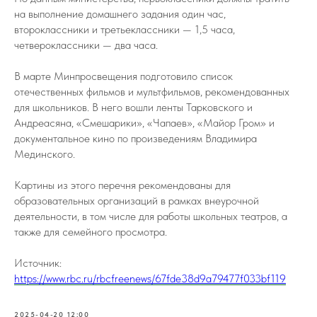
на выполнение домашнего задания один час,
второклассники и третьеклассники — 1,5 часа,
четвероклассники — два часа.
В марте Минпросвещения подготовило список
отечественных фильмов и мультфильмов, рекомендованных
для школьников. В него вошли ленты Тарковского и
Андреасяна, «Смешарики», «Чапаев», «Майор Гром» и
документальное кино по произведениям Владимира
Мединского.
Картины из этого перечня рекомендованы для
образовательных организаций в рамках внеурочной
деятельности, в том числе для работы школьных театров, а
также для семейного просмотра.
Источник:
https://www.rbc.ru/rbcfreenews/67fde38d9a79477f033bf119
2025-04-20 12:00