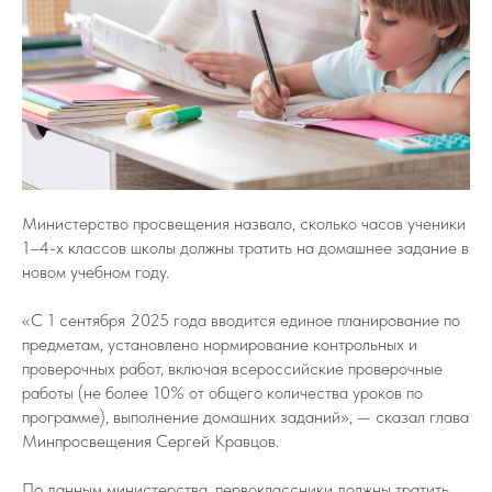
Министерство просвещения назвало, сколько часов ученики
1–4-х классов школы должны тратить на домашнее задание в
новом учебном году.
«С 1 сентября 2025 года вводится единое планирование по
предметам, установлено нормирование контрольных и
проверочных работ, включая всероссийские проверочные
работы (не более 10% от общего количества уроков по
программе), выполнение домашних заданий», — сказал глава
Минпросвещения Сергей Кравцов.
По данным министерства, первоклассники должны тратить