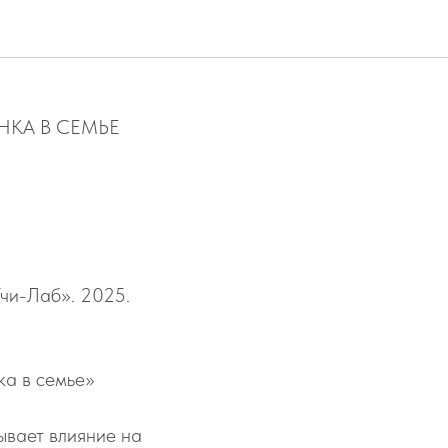
ИЯНИЕ НА
НКА В СЕМЬЕ
и-Лаб». 2025.
ка в семье»
ывает влияние на