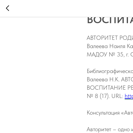
АВТОРИТ
ВОСПИТА
АВТОРИТЕТ РОД
Валеева Наиля Ка
МАДОУ № 35, г. С
Библиографическо
Валеева Н.К. А
ВОСПИТАНИЕ РЕБЕ
№ 8 (17). URL:
htt
Консультация «Авт
Авторитет – одно 