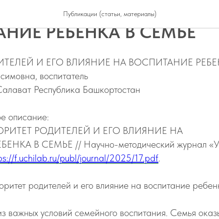
ЕТ РОДИТЕЛЕЙ И ЕГО ВЛ
Публикации (статьи, материалы)
НИЕ РЕБЕНКА В СЕМЬЕ
ИТЕЛЕЙ И ЕГО ВЛИЯНИЕ НА ВОСПИТАНИЕ РЕБЕ
симовна, воспитатель
алават Республика Башкортостан
е описание:
ВТОРИТЕТ РОДИТЕЛЕЙ И ЕГО ВЛИЯНИЕ НА
НКА В СЕМЬЕ // Научно-методический журнал «Уч
ps://f.uchilab.ru/publ/journal/2025/17.pdf
.
оритет родителей и его влияние на воспитание ребен
из важных условий семейного воспитания. Семья оказ