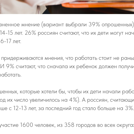
ненное мнение (вариант выбрали 39% опрошенных)
14-15 лет. 26% россиян считают, что их дети могут н
6-17 лет.
придерживаются мнения, что работать стоит не ран
И 9% считают, что сначала их ребенок должен получ
работать.
енных, которые хотели бы, чтобы их дети начали работ
од их число увеличилось на 4%). А россиян, считающи
ше с 12-13 лет, за последний год стало больше на 3%
участие 1600 человек, из 358 городов во всех округа