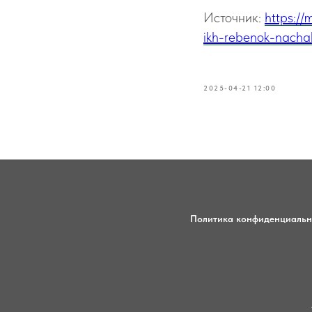
Источник:
https://
ikh-rebenok-nachal
2025-04-21 12:00
Политика конфиденциальн