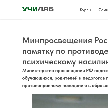
Курсы
Семи
Минпросвещения Рос
памятку по противод
психическому насилию
Министерство просвещения РФ подгот
обучающихся, родителей и педагогов 
противоправному поведению в образо