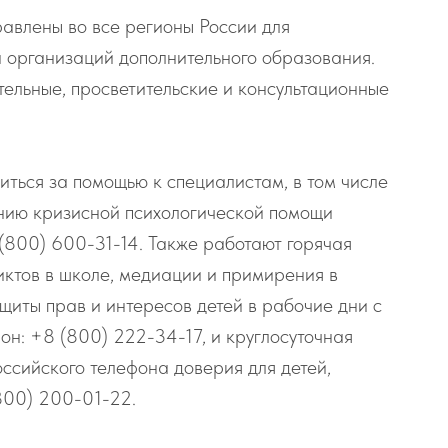
авлены во все регионы России для
и организаций дополнительного образования.
тельные, просветительские и консультационные
иться за помощью к специалистам, в том числе
инию кризисной психологической помощи
(800) 600-31-14. Также работают горячая
иктов в школе, медиации и примирения в
иты прав и интересов детей в рабочие дни с
он: +8 (800) 222-34-17, и круглосуточная
ссийского телефона доверия для детей,
(800) 200-01-22.