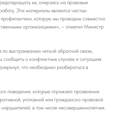
предотвращать их, опираясь на правовые
работу. Эти материалы являются частью
 профилактики, которую мы проводим совместно
ственными организациями», – отметил Министр
а по выстраиванию четкой обратной связи,
бы сообщить о конфликтных случаях и ситуациях
дчеркнул, что необходимо разбираться в
ого поведения, которые отражают проявления
ративной, уголовной или гражданско-правовой
ь нарушителей, в том числе несовершеннолетних.