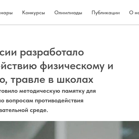
нары
Конкурсы
Олимпиады
Публикации
О н
сии разработало
ействию физическому и
, травле в школах
овило методическую памятку для
по вопросам противодействия
вательной среде.