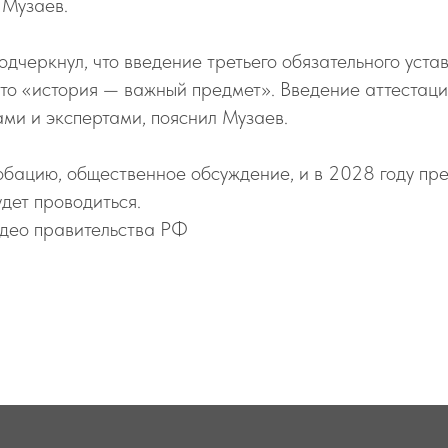
 Музаев.
одчеркнул, что введение третьего обязательного уста
что «история — важный предмет». Введение аттестаци
ами и экспертами, пояснил Музаев.
бацию, общественное обсуждение, и в 2028 году пре
дет проводиться.
идео правительства РФ