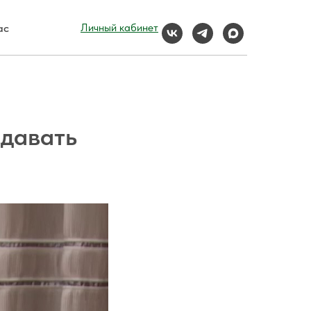
ас
Личный кабинет
сдавать