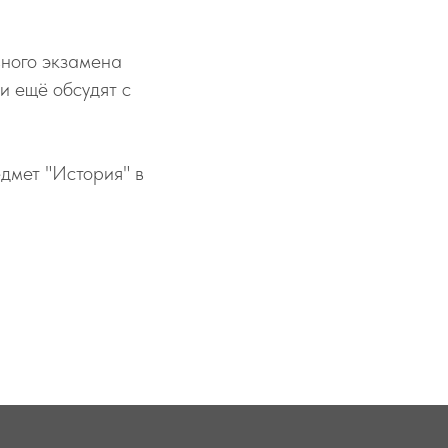
вного экзамена
и ещё обсудят с
дмет "История" в