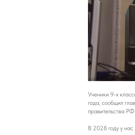
Ученики 9-х класс
года, сообщил гла
правительства Р
В 2028 году у нас