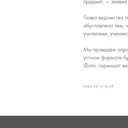
предмет, — заявил
Глава ведомства п
обусловлено тем, 
учителями, ученик
Мы проведём апро
устном формате бу
Фото: скриншот в
2026-05-13 16:39