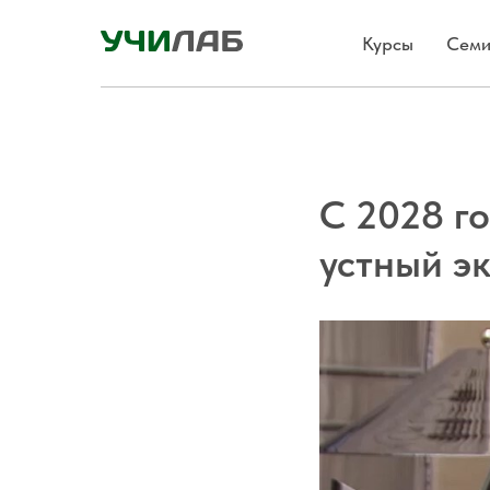
Курсы
Семи
С 2028 г
устный э