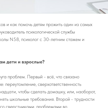
тков и как помочь детям прожить один из самых
руководитель психологической службы
колы N58, психолог с 30-летним стажем и
ам дети и взрослые?
уга проблем. Первый - всё, что связано
е: переутомление, сверхответственность
надцати, чтобы сделать домашку, или, наоборот,
лнять школьные требования. Второй - трудности
 со сверстниками, проблемами во