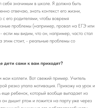
 себя значимым в школе. Я должна быть
енно отвечаю, знать контекст его жизни,
 с его родителями, чтобы вовремя
езные проблемы (например, провал на ЕГЭ или
- если мы видим, что он, например, часто стал
за этим стоит, - реальные проблемы со
ще дети сами к вам приходят?
и мои коллеги. Вот свежий пример. Учитель
орой резко упала мотивация. Прихожу на урок и
ь еще ребенок, который вообще выпадает из
 он дышит ртом и ложится на парту уже через