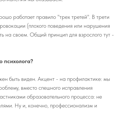
рошо работает правило "трех третей". В трети
" провокации (плохого поведения или нарушения
ть на своем. Общий принцип для взрослого тут -
о психолога?
ен быть виден. Акцент - на профилактике: мы
роблему, вместо спешного исправления
частниками образовательного процесса: не
телями. Ну и, конечно, профессионализм и