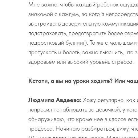
Мне важно, чтобы каждый ребенок ощущал
знакомой с каждым, за кого я непосредств
выстраивать доверительную коммуникацию
подстраховать, предотвратить более серь
подростковый буллинг). То же с малышами 
пропускать и болеть, важно выяснить, что 
здоровьем или высокий уровень стресса.
Кстати, а вы на уроки ходите? Или ча
Людмила Авдеева:
Хожу регулярно, как 
попросил понаблюдать за девочкой, у кот
обнаруживаю, что кроме нее в классе ест
процесса. Начинаю разбираться, вижу, что