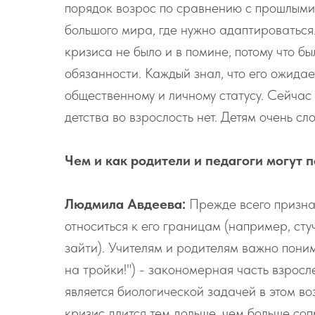
порядок возрос по сравнению с прошлыми 
большого мира, где нужно адаптироваться
кризиса не было и в помине, потому что б
обязанности. Каждый знал, что его ожидае
общественному и личному статусу. Сейчас т
детства во взрослость нет. Детям очень сл
Чем и как родители и педагоги могут 
Людмила Авдеева:
Прежде всего призна
относиться к его границам (например, сту
зайти). Учителям и родителям важно поним
на тройки!") - закономерная часть взросл
является биологической задачей в этом во
кризис длится тем дольше, чем больше со