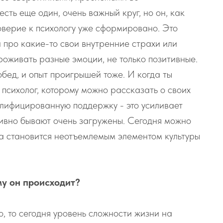
сть еще один, очень важный круг, но он, как
доверие к психологу уже сформировано. Это
 про какие-то свои внутренние страхи или
роживать разные эмоции, не только позитивные.
бед, и опыт проигрышей тоже. И когда ты
ть психолог, которому можно рассказать о своих
алифицированную поддержку - это усиливает
тивно бывают очень загружены. Сегодня можно
жба становится неотъемлемым элементом культуры
му он происходит?
о, то сегодня уровень сложности жизни на