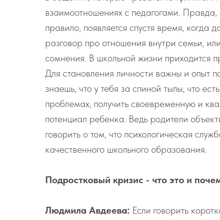
взаимоотношениях с педагогами. Правда, е
правило, появляется спустя время, когда 
разговор про отношения внутри семьи, или
сомнения. В школьной жизни приходится п
Для становления личности важны и опыт по
знаешь, что у тебя за спиной тылы, что ес
проблемах, получить своевременную и кв
потенциал ребенка. Ведь родители объек
говорить о том, что психологическая слу
качественного школьного образования.
Подростковый кризис - что это и поче
Людмила Авдеева:
Если говорить коротк