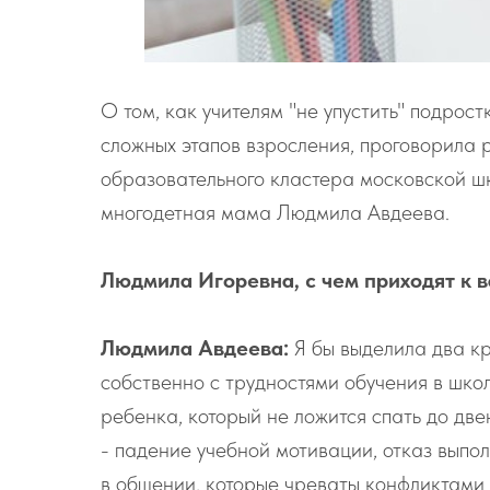
О том, как учителям "не упустить" подрос
сложных этапов взросления, проговорила 
образовательного кластера московской ш
многодетная мама Людмила Авдеева.
Людмила Игоревна, с чем приходят к в
Людмила Авдеева:
Я бы выделила два кр
собственно с трудностями обучения в школ
ребенка, который не ложится спать до две
- падение учебной мотивации, отказ выпо
в общении, которые чреваты конфликтами