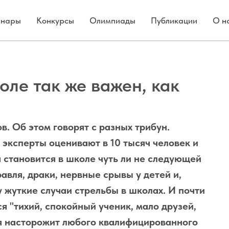
нары
Конкурсы
Олимпиады
Публикации
О н
оле так же важен, как
в. Об этом говорят с разных трибун.
эксперты оценивают в 10 тысяч человек и
 становится в школе чуть ли не следующей
авля, драки, нервные срывы у детей и,
ху жуткие случаи стрельбы в школах. И почти
я "тихий, спокойный ученик, мало друзей,
ая насторожит любого квалифицированного