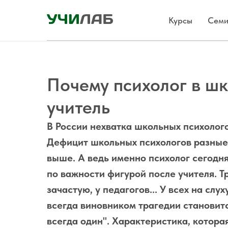
Курсы
Семи
Почему психолог в шк
учитель
В России нехватка школьных психолого
Дефицит школьных психологов разные 
выше. А ведь именно психолог сегодня
по важности фигурой после учителя. Тр
зачастую, у педагогов... У всех на слу
всегда виновником трагедии становитс
всегда один". Характеристика, котор