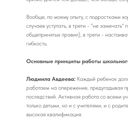
Вообще, по моему опыту, с подростками хо
случаев уступать, в трети - "не замечать
общепринятых правил), в трети - настаива
гибкость.
Основные принципы работы школьног
Людмила Авдеева:
Каждый ребенок долж
работаем на опережение, предугадывая п
последствий. Активная работа со всеми у
только детьми, но и с учителями, и с роди
высокая квалификация.