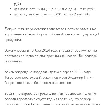
руб.;
для должностных лиц — с 300 тыс. до 700 тыс. руб.;
для юридических лиц — с 600 тыс. до 2 млн руб.
Документ также ужесточает ответственность за отдельные
нарушения в сфере оборота табачной и никотинсодержащей
продукции.
Законопроект в ноябре 2024 года внесла в Госдуму группа
депутатов во главе со спикером нижней палаты Вячеславом
Володиным.
Вейпы запрещено продавать детям с апреля 2023 года.
Тогда соответствующий закон подписал Владимир Путин.
Запрет касается и безникотиновых вейпов.
Увеличить штрафы за продажу вейпов несовершеннолетним
Володин предложил спустя год. Он пояснил, что размеры
штрафов должны быть такими, чтобы «побудить» торговцев не