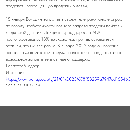
продавать запрещенную продукцию детям.
18 января Володин запустил в своем телеграм-канале опрос
по поводу необходимости полного запрета продажи вейпов и
жидкостей для них. Инициативу поддержали 74%
проголосовавших, 18% высказались против, оставшиеся
заявили, что им все равно. В январе 2023 года он поручил
профильным комитетам Госдумы подготовить предложения о
возможном запрете вейпов, идею поддержал
Роспотребнадзор.
Источник:
https://www.rbc.ru/society/21/01/2025/678f88259a7947dd16546
2025-01-25 14:00