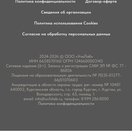
Политика конфиденциальности
Договор-оферта
Сведения об организации
Политика использования Cookies
Согласие на обработку персональных данных
2024-2026 © ООО «УчиЛаб»
ИНН 6658570160 ОГРН 1246600003143
Сетевое издание (6+). Запись о регистрации СМИ ЭЛ № ФС 77 -
86836
Лицензия на образовательную деятельность № Л035-01277-
66/01070603
Аккредитация в области охраны труда: рег. номер № 10481
640002, Курганская область, г.о. город Курган, г. Курган, ул.
Володарского, стр. 65, помещ. 1
email:
info@uchilab.ru
, телефон: 8 999 286 8000
Политика конфиденциальности