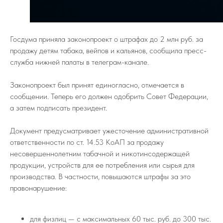
Госдума приняла законопроект о штрафах до 2 млн руб. за
продажу детям табака, вейпов и кальянов, сообщила пресс-
служба нижней палаты в телеграм-канале.
Законопроект был принят единогласно, отмечается в
сообщении. Теперь его должен одобрить Совет Федерации,
а затем подписать президент.
Документ предусматривает ужесточение административной
ответственности по ст. 14.53 КоАП за продажу
несовершеннолетним табачной и никотинсодержащей
продукции, устройств для ее потребления или сырья для
производства. В частности, повышаются штрафы за это
правонарушение:
для физлиц — с максимальных 60 тыс. руб. до 300 тыс.