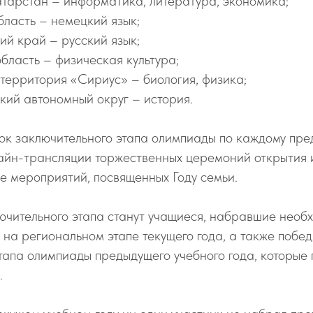
атарстан – информатика, литература, экономика;
ласть – немецкий язык;
ий край – русский язык;
бласть – физическая культура;
территория «Сириус» – биология, физика;
ий автономный округ – история.
к заключительного этапа олимпиады по каждому пре
айн-трансляции торжественных церемоний открытия 
е мероприятий, посвященных Году семьи.
ючительного этапа станут учащиеся, набравшие необ
 на региональном этапе текущего года, а также побе
тапа олимпиады предыдущего учебного года, которые
.