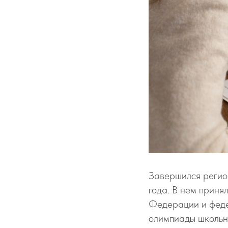
Завершился регио
года. В нем приня
Федерации и феде
олимпиады школьн