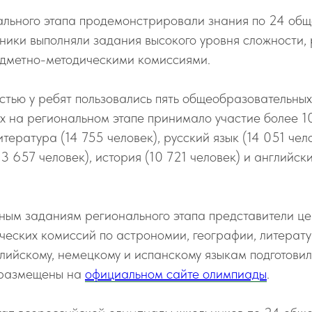
ального этапа продемонстрировали знания по 24 об
ники выполняли задания высокого уровня сложности,
дметно-методическими комиссиями.
тью у ребят пользовались пять общеобразовательных
х на региональном этапе принимало участие более 1
тература (14 755 человек), русский язык (14 051 чело
3 657 человек), история (10 721 человек) и английски
ным заданиям регионального этапа представители ц
еских комиссий по астрономии, географии, литерату
глийскому, немецкому и испанскому языкам подготови
 размещены на
официальном сайте олимпиады
.