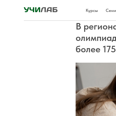
Курсы
Семи
В регион
олимпиад
более 175