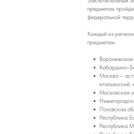
Заключительный э
предметам пройдет
федеральной терри
Каждый из регион
предметам:
Воронежская 
Кабардино-Ба
Москва – аст
итальянский, 
Московская о
Нижегородска
Псковская об
Республика Б
Республика М