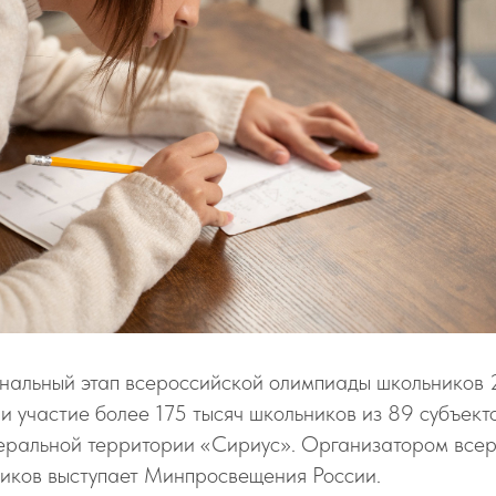
нальный этап всероссийской олимпиады школьников 
ли участие более 175 тысяч школьников из 89 субъект
ральной территории «Сириус». Организатором все
иков выступает Минпросвещения России.