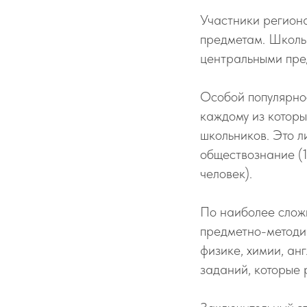
Участники регион
предметам. Школь
центральными пре
Особой популярнос
каждому из которы
школьников. Это ли
обществознание (1
человек).
По наиболее слож
предметно-методич
физике, химии, ан
заданий, которые