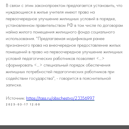
В связи с этим законопроектом предлагается установить, что
нуждающиеся в жилье учителя имеют право на
первоочередное улучшение жилищных условий в порядке,
установленном правительством РФ в том числе по договорам
найма жилого помещения жилищного фонда социального
использования. "Предлагаемая модификация ранее
признанного права на внеочередное предоставление жилых
помещений в право на первоочередное улучшение жилищных
условий педагогических работников позволяет <…>
сформировать <…> cпециальный порядок обеспечения
жилищных потребностей педагогических работников при
содействии государства", - говорится в пояснительной
записке.
Источник:
https://tass.ru/obschestvo/23356997
2025-03-17 12:00