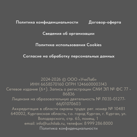
Политика конфиденциальности
Договор-оферта
Сведения об организации
Политика использования Cookies
Согласие на обработку персональных данных
2024-2026 © ООО «УчиЛаб»
ИНН 6658570160 ОГРН 1246600003143
Сетевое издание (6+). Запись о регистрации СМИ ЭЛ № ФС 77 -
86836
Лицензия на образовательную деятельность № Л035-01277-
66/01070603
Аккредитация в области охраны труда: рег. номер № 10481
640002, Курганская область, г.о. город Курган, г. Курган, ул.
Володарского, стр. 65, помещ. 1
email:
info@uchilab.ru
, телефон: 8 999 286 8000
Политика конфиденциальности