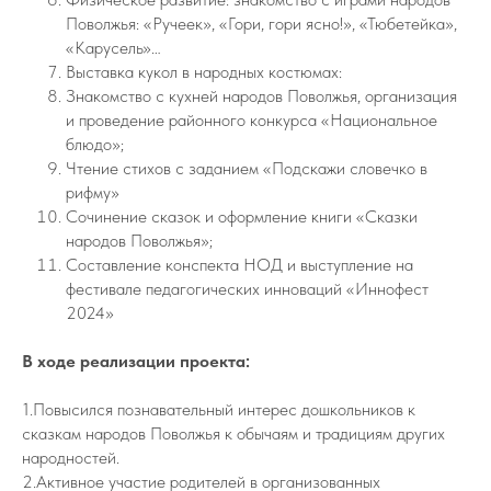
Поволжья: «Ручеек», «Гори, гори ясно!», «Тюбетейка»,
«Карусель»…
Выставка кукол в народных костюмах:
Знакомство с кухней народов Поволжья, организация
и проведение районного конкурса «Национальное
блюдо»;
Чтение стихов с заданием «Подскажи словечко в
рифму»
Сочинение сказок и оформление книги «Сказки
народов Поволжья»;
Составление конспекта НОД и выступление на
фестивале педагогических инноваций «Иннофест
2024»
В ходе реализации проекта:
1.Повысился познавательный интерес дошкольников к
сказкам народов Поволжья к обычаям и традициям других
народностей.
2.Активное участие родителей в организованных