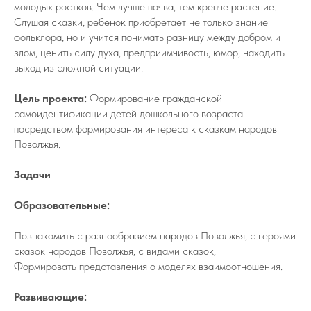
молодых ростков. Чем лучше почва, тем крепче растение.
Слушая сказки, ребенок приобретает не только знание
фольклора, но и учится понимать разницу между добром и
злом, ценить силу духа, предприимчивость, юмор, находить
выход из сложной ситуации.
Цель проекта:
Формирование гражданской
самоидентификации детей дошкольного возраста
посредством формирования интереса к сказкам народов
Поволжья.
Задачи
Образовательные:
Познакомить с разнообразием народов Поволжья, с героями
сказок народов Поволжья, с видами сказок;
Формировать представления о моделях взаимоотношения.
Развивающие: