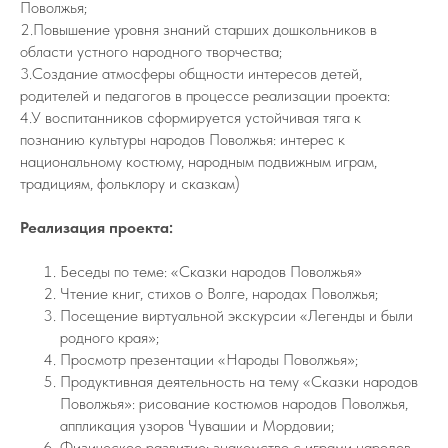
Поволжья;
2.Повышение уровня знаний старших дошкольников в
области устного народного творчества;
3.Создание атмосферы общности интересов детей,
родителей и педагогов в процессе реализации проекта:
4.У воспитанников сформируется устойчивая тяга к
познанию культуры народов Поволжья: интерес к
национальному костюму, народным подвижным играм,
традициям, фольклору и сказкам)
Реализация проекта:
Беседы по теме: «Сказки народов Поволжья»
Чтение книг, стихов о Волге, народах Поволжья;
Посещение виртуальной экскурсии «Легенды и были
родного края»;
Просмотр презентации «Народы Поволжья»;
Продуктивная деятельность на тему «Сказки народов
Поволжья»: рисование костюмов народов Поволжья,
аппликация узоров Чувашии и Мордовии;
Физическое развитие: знакомство с играми народов