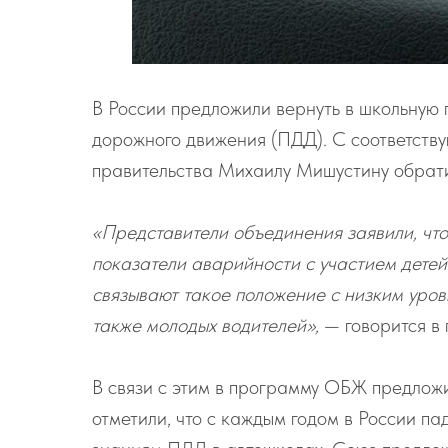
В России предложили вернуть в школьную
дорожного движения (ПДД). С соответст
правительства Михаилу Мишустину обрат
«Представители объединения заявили, что
показатели аварийности с участием детей
связывают такое положение с низким уров
также молодых водителей»,
— говорится в 
В связи с этим в программу ОБЖ предлож
отметили, что с каждым годом в России п