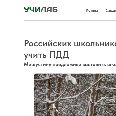
Курсы
Семи
Российских школьник
учить ПДД
Мишустину предложили заставить шко