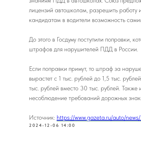
знаниям ПДД в автошколах. Союз предлож
лицензий автошколам, разрешить работу 
кандидатам в водители возможность самим
До этого в Госдуму поступили поправки, 
штрафов для нарушителей ПДД в России.
Если поправки примут, то штраф за нару
вырастет с 1 тыс. рублей до 1,5 тыс. рубл
тыс. рублей вместо 30 тыс. рублей. Также
несоблюдение требований дорожных знак
Источник:
https://www.gazeta.ru/auto/new
2024-12-06 14:00