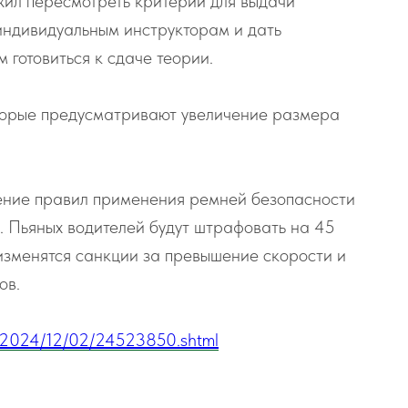
ил пересмотреть критерии для выдачи
индивидуальным инструкторам и дать
 готовиться к сдаче теории.
которые предусматривают увеличение размера
шение правил применения ремней безопасности
ей. Пьяных водителей будут штрафовать на 45
 изменятся санкции за превышение скорости и
ов.
s/2024/12/02/24523850.shtml