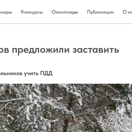
нары
Конкурсы
Олимпиады
Публикации
О н
ов предложили заставить
льников учить ПДД