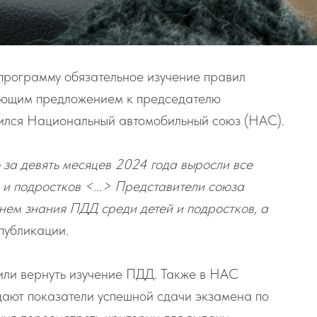
 программу обязательное изучение правил
вующим предложением к председателю
ился Национальный автомобильный союз (НАС).
 за девять месяцев 2024 года выросли все
 и подростков <...> Представители союза
нем знания ПДД среди детей и подростков, а
публикации.
или вернуть изучение ПДД. Также в НАС
адают показатели успешной сдачи экзамена по