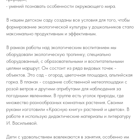
• умений познавать особенности окружающего мира.
В нашем детском саду созданы все условия для того, чтобы
формирование экологической культуры у дошкольников стало
максимально продуктивным и эффективным.
В рамках работы над экологическим воспитанием мы
оборудовали экологическую тропинку; специально
оборудованный, с образовательными и воспитательными
целями маршрут. Он состоит из ряда видовых точек -
объектов. Это сад - огород, цветочная площадка, альпийская
горка. В планах - создание собственной метеоплощадки с
розой ветров и другими атрибутами для наблюдения за
погодными явлениями. В группе есть уголок природы, где
множество разнообразных комнатных растения. Своими
руками изготовили «Красную книгу» растений и цветов». В
работе я использую дидактические материалы и литературу
И. Васильевой.
Дети с удовольствием вовлекаются в занятия, особенно им