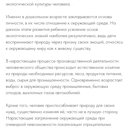
экологической культуры человека.
Именно в дошкольном возрасте закладываются основы
личности, в их числе отношение к окружающей среде. На
данном этапе развития ребенка усвоение основ
экологических знаний наиболее результативно, ведь дети
воспринимают природу через призму своих эмоций, относясь
к окружающему миру как к живому существу.
В нарастающем процессе производственной деятельности
человеческого общества происходит естественное изъятие
из природы необходимых ресурсов: леса, продуктов питания,
воды, сырья для промышленности. Одновременно возрастает
выброс в окружающую среду промышленных, бытовых
отходов, выхлопных газов автомобилей.
Кроме того, человек приспосабливает природу для своих
нужд, существенно изменяя еѐ, часто не в лучшую сторону.
Нарастающее загрязнение окружающей среды при
очевидной невозможности локализации отрицательных