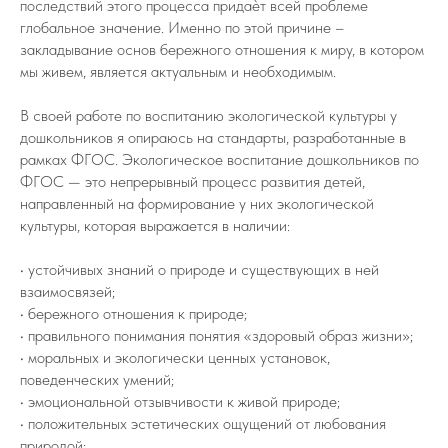
последствий этого процесса придаѐт всей проблеме
глобальное значение. Именно по этой причине –
закладывание основ бережного отношения к миру, в котором
мы живем, является актуальным и необходимым.
В своей работе по воспитанию экологической культуры у
дошкольников я опираюсь на стандарты, разработанные в
рамках ФГОС. Экологическое воспитание дошкольников по
ФГОС — это непрерывный процесс развития детей,
направленный на формирование у них экологической
культуры, которая выражается в наличии:
• устойчивых знаний о природе и существующих в ней
взаимосвязей;
• бережного отношения к природе;
• правильного понимания понятия «здоровый образ жизни»;
• моральных и экологически ценных установок,
поведенческих умений;
• эмоциональной отзывчивости к живой природе;
• положительных эстетических ощущений от любования
природой;