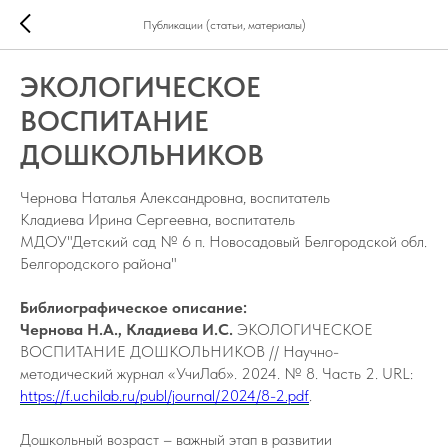
Публикации (статьи, материалы)
ЭКОЛОГИЧЕСКОЕ
ВОСПИТАНИЕ
ДОШКОЛЬНИКОВ
Чернова Наталья Александровна, воспитатель
Кладиева Ирина Сергеевна, воспитатель
МДОУ"Детский сад № 6 п. Новосадовый Белгородской обл.
Белгородского района"
Библиографическое описание:
Чернова Н.А., Кладиева И.С.
ЭКОЛОГИЧЕСКОЕ
ВОСПИТАНИЕ ДОШКОЛЬНИКОВ // Научно-
методический журнал «УчиЛаб». 2024. № 8. Часть 2. URL:
https://f.uchilab.ru/publ/journal/2024/8-2.pdf
.
Дошкольный возраст – важный этап в развитии