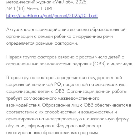
методический журнал «УчиЛаб». 2025.
№ 1 (10). Часть 1. URL:
https://f.uchilab.ru/publ/journal/2025/10-1.pdf
.
Актуальность взаимодействия логопеда образовательной
организации с семьей ребенка с нарушением речи
определяется разными факторами.
Первая группа факторов связана с ростом числа детей с
ограниченными возможностями здоровья (ОВЗ) и инвалидов.
Вторая группа факторов определяется государственной
социальной политикой РФ, нацеленной на максимальную
социализацию детей с ОВЗ. Организация данной работы
требует согласованного межведомственного
взаимодействия. Образование лиц с ОВЗ обеспечивается в
соответствии с их способностями и возможностями и
ориентировано на интегрированную и инклюзивную форму
обучения, сформирован Федеральный реестр
адаптированных образовательных программ.