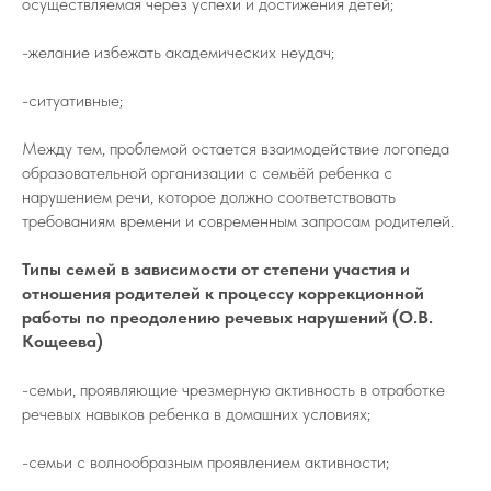
осуществляемая через успехи и достижения детей;
-желание избежать академических неудач;
-ситуативные;
Между тем, проблемой остается взаимодействие логопеда
образовательной организации с семьёй ребенка с
нарушением речи, которое должно соответствовать
требованиям времени и современным запросам родителей.
Типы семей в зависимости от степени участия и
отношения родителей к процессу коррекционной
работы по преодолению речевых нарушений (О.В.
Кощеева)
-семьи, проявляющие чрезмерную активность в отработке
речевых навыков ребенка в домашних условиях;
-семьи с волнообразным проявлением активности;