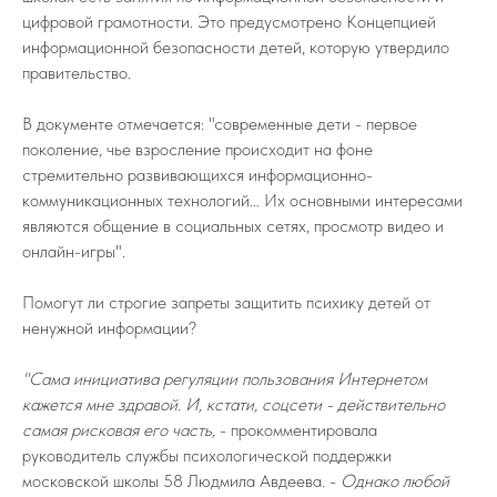
цифровой грамотности. Это предусмотрено Концепцией
информационной безопасности детей, которую утвердило
правительство.
В документе отмечается: "современные дети - первое
поколение, чье взросление происходит на фоне
стремительно развивающихся информационно-
коммуникационных технологий… Их основными интересами
являются общение в социальных сетях, просмотр видео и
онлайн-игры".
Помогут ли строгие запреты защитить психику детей от
ненужной информации?
"Сама инициатива регуляции пользования Интернетом
кажется мне здравой. И, кстати, соцсети - действительно
самая рисковая его часть,
- прокомментировала
руководитель службы психологической поддержки
московской школы 58 Людмила Авдеева. -
Однако любой