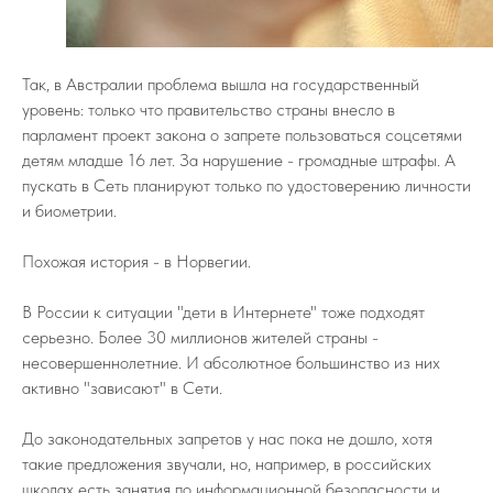
Так, в Австралии проблема вышла на государственный
уровень: только что правительство страны внесло в
парламент проект закона о запрете пользоваться соцсетями
детям младше 16 лет. За нарушение - громадные штрафы. А
пускать в Сеть планируют только по удостоверению личности
и биометрии.
Похожая история - в Норвегии.
В России к ситуации "дети в Интернете" тоже подходят
серьезно. Более 30 миллионов жителей страны -
несовершеннолетние. И абсолютное большинство из них
активно "зависают" в Сети.
До законодательных запретов у нас пока не дошло, хотя
такие предложения звучали, но, например, в российских
школах есть занятия по информационной безопасности и