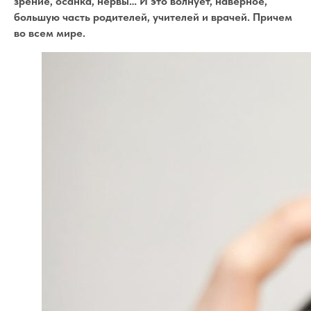
зрение, осанка, нервы… И это волнует, наверное,
большую часть родителей, учителей и врачей. Причем
во всем мире.