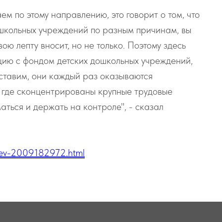
аем по этому направлению, это говорит о том, что
ошкольных учреждений по разным причинам, вы
вою лепту вносит, но не только. Поэтому здесь
цию с фондом детских дошкольных учреждений,
 ставим, они каждый раз оказываются
, где сконцентрированы крупные трудовые
аться и держать на контроле", - сказал
dev-2009182972.html