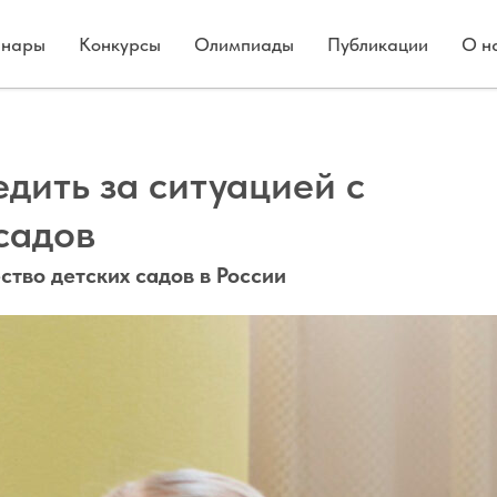
нары
Конкурсы
Олимпиады
Публикации
О н
дить за ситуацией с
садов
ство детских садов в России