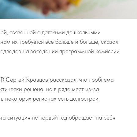
ией, связанной с детскими дошкольными
нам их требуется все больше и больше, сказал
Медведев на заседании программной комиссии
Ф Сергей Кравцов рассказал, что проблема
ктически решена, но в ряде мест из-за
в некоторых регионах есть долгострои.
эта ситуация не первый год обращает на себя