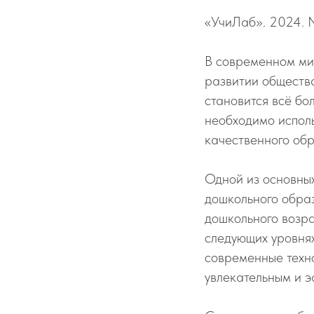
«УчиЛаб». 2024. 
В современном ми
развитии общества
становится всё бо
необходимо испол
качественного об
Одной из основны
дошкольного обра
дошкольного возра
следующих уровнях
современные техно
увлекательным и 