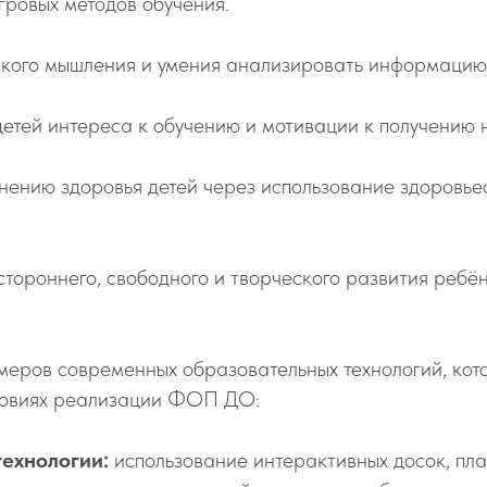
гровых методов обучения.
ского мышления и умения анализировать информацию 
тей интереса к обучению и мотивации к получению 
нению здоровья детей через использование здоровь
ороннего, свободного и творческого развития ребён
имеров современных образовательных технологий, ко
словиях реализации ФОП ДО:
ехнологии:
использование интерактивных досок, пла