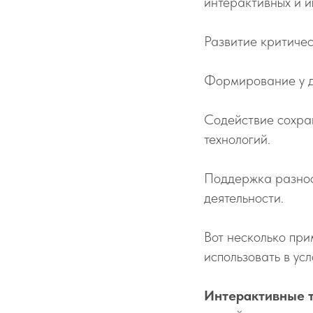
интерактивных и и
Развитие критиче
Формирование у де
Содействие сохра
технологий.
Поддержка разност
деятельности.
Вот несколько пр
использовать в у
Интерактивные т