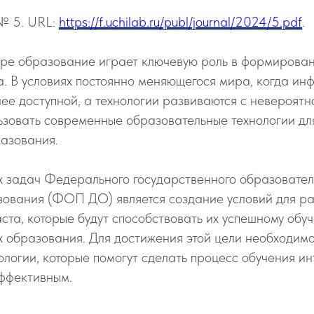
№ 5. URL:
https://f.uchilab.ru/publ/journal/2024/5.pdf
.
ре образование играет ключевую роль в формирован
. В условиях постоянно меняющегося мира, когда и
лее доступной, а технологии развиваются с невероятн
ьзовать современные образовательные технологии дл
разования.
х задач Федерального государственного образовател
зования (ФОП ДО) является создание условий для ра
ста, которые будут способствовать их успешному обу
 образования. Для достижения этой цели необходимо
логии, которые помогут сделать процесс обучения и
эффективным.