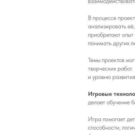
взаимодействовать
В процессе проект
анализировать её,
приобретают опыт 
понимать других л
Темы проектов мог
творческих работ.
и уровню развития
Игровые техноло
делает обучение б
Игра помогает дет
способности, логи