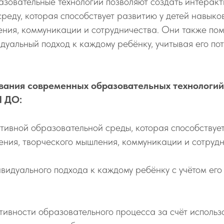
зовательные технологии позволяют создать интерак
реду, которая способствует развитию у детей навыко
ния, коммуникации и сотрудничества. Они также по
дуальный подход к каждому ребёнку, учитывая его по
вания современных образовательных технологий
 ДО:
ивной образовательной среды, которая способствует
ния, творческого мышления, коммуникации и сотрудн
идуального подхода к каждому ребёнку с учётом его
ивности образовательного процесса за счёт использ