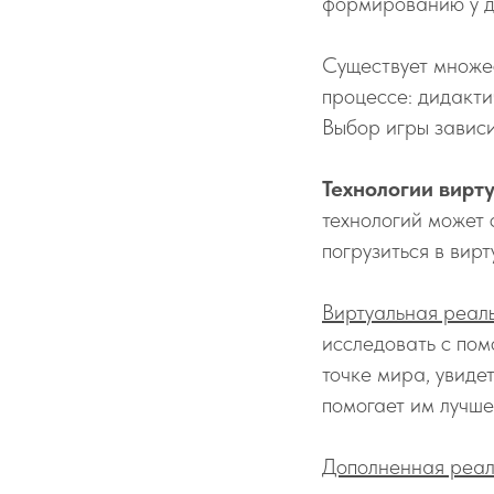
формированию у д
Существует множес
процессе: дидакти
Выбор игры зависит
Технологии вирт
технологий может 
погрузиться в вир
Виртуальная реал
исследовать с пом
точке мира, увиде
помогает им лучше
Дополненная реал