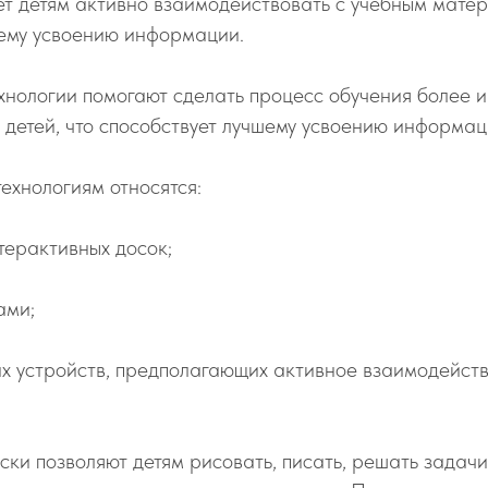
ет детям активно взаимодействовать с учебным матер
шему усвоению информации.
хнологии помогают сделать процесс обучения более 
 детей, что способствует лучшему усвоению информац
ехнологиям относятся:
терактивных досок;
ами;
х устройств, предполагающих активное взаимодейст
ки позволяют детям рисовать, писать, решать задачи