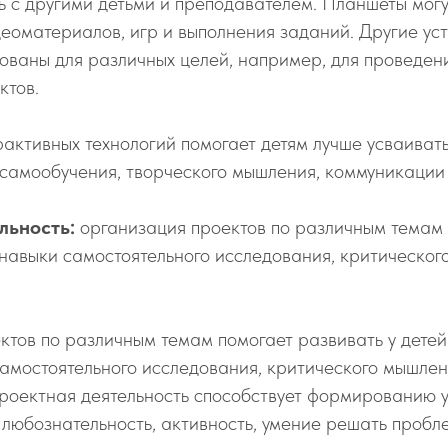
 с другими детьми и преподавателем. Планшеты могу
еоматериалов, игр и выполнения заданий. Другие ус
зованы для различных целей, например, для проведен
ктов.
активных технологий помогает детям лучше усваиват
самообучения, творческого мышления, коммуникации 
льность:
организация проектов по различным темам
 навыки самостоятельного исследования, критическог
тов по различным темам помогает развивать у детей
амостоятельного исследования, критического мышлен
Проектная деятельность способствует формированию 
к любознательность, активность, умение решать пробл