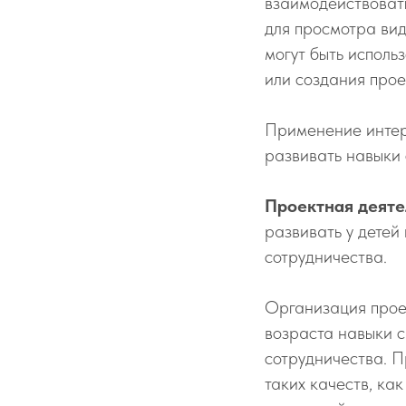
взаимодействовать
для просмотра вид
могут быть исполь
или создания прое
Применение интер
развивать навыки 
Проектная деяте
развивать у детей
сотрудничества.
Организация проек
возраста навыки с
сотрудничества. 
таких качеств, ка