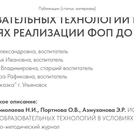
ЗОВАНИЕ СОВРЕМЕННЫХ
Публикации (статьи, материалы)
АТЕЛЬНЫХ ТЕХНОЛОГИЙ 
ЯХ РЕАЛИЗАЦИИ ФОП ДО
лександровна, воспитатель
я Ивановна, воспитатель
Владимировна, старший воспитатель
ра Рафиковна, воспитатель
зка" г. Ульяновск
кое описание:
рмолаева Н.И., Портнова О.В., Азмуханова Э.Р.
И
ОБРАЗОВАТЕЛЬНЫХ ТЕХНОЛОГИЙ В УСЛОВИЯХ
о-методический журнал