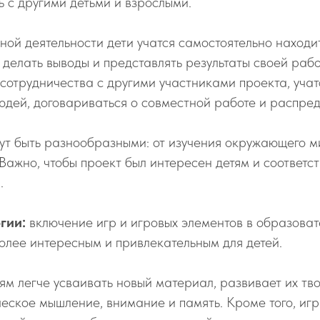
 с другими детьми и взрослыми.
ной деятельности дети учатся самостоятельно наход
 делать выводы и представлять результаты своей раб
сотрудничества с другими участниками проекта, учат
юдей, договариваться о совместной работе и распре
ут быть разнообразными: от изучения окружающего м
 Важно, чтобы проект был интересен детям и соответс
.
гии:
включение игр и игровых элементов в образова
олее интересным и привлекательным для детей.
ям легче усваивать новый материал, развивает их тв
ческое мышление, внимание и память. Кроме того, игр