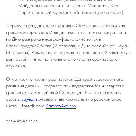
Майданова, исполнители - Денис Майданов, Хор
Первых, детский музыкальный театр «Домисолька»).
Наряду с праздником защитников Отечества, февральская
программа проекта «Мелодии вместо звонков» приурочена
ко Дню разгрома немецко-фашистских войск в
Сталинградской битве (2 февраля) и Дню российской науки
(8 февраля). Композиции напомнят о неразрывной связи двух
ценностей – интеллектуального поиска и героического
служения.
Отметим, что проект реализуется Центром всестороннего
развития детей «Прогресс» при поддержке Министерства
просвещения Российской Федерации. В январе в школах
страны
звучали
музыкальные композиции о русской зиме.
Фото: u.freepik.com
KamranAydinov
2026-02-03 15:13