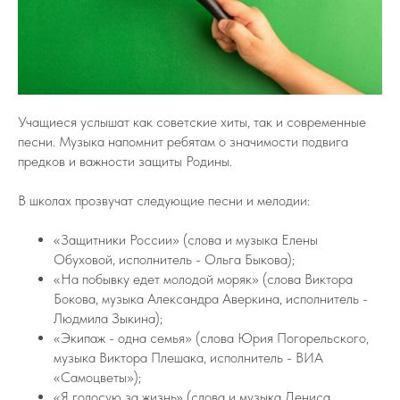
Учащиеся услышат как советские хиты, так и современные
песни. Музыка напомнит ребятам о значимости подвига
предков и важности защиты Родины.
В школах прозвучат следующие песни и мелодии:
«Защитники России» (слова и музыка Елены
Обуховой, исполнитель - Ольга Быкова);
«На побывку едет молодой моряк» (слова Виктора
Бокова, музыка Александра Аверкина, исполнитель -
Людмила Зыкина);
«Экипаж - одна семья» (слова Юрия Погорельского,
музыка Виктора Плешака, исполнитель - ВИА
«Самоцветы»);
«Я голосую за жизнь» (слова и музыка Дениса