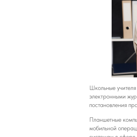
Школьные учителя 
электронными жур
постановления пр
Планшетные компь
мобильной операц
системам в сфере