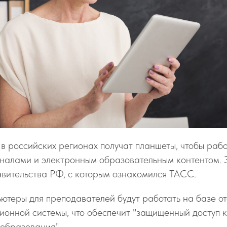
в российских регионах получат планшеты, чтобы рабо
налами и электронным образовательным контентом. Э
авительства РФ, с которым ознакомился ТАСС.
ютеры для преподавателей будут работать на базе о
ионной системы, что обеспечит "защищенный доступ
 образования".