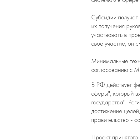
Субсидии получат
их получения руко
участвовать в про
свое участие, он с
Минимальные техн
согласованию с М
В РФ действует ф
сферы", который 
государства". Рег
достижение целей,
правительство - с
Проект принятого