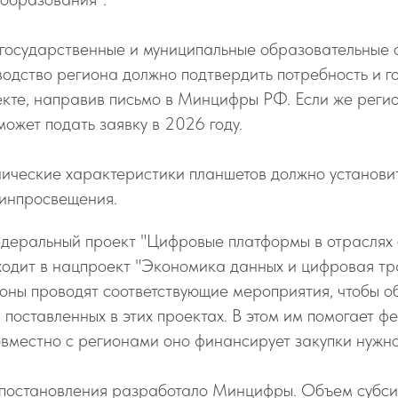
 государственные и муниципальные образовательные 
водство региона должно подтвердить потребность и г
екте, направив письмо в Минцифры РФ. Если же реги
может подать заявку в 2026 году.
ические характеристики планшетов должно установ
инпросвещения.
едеральный проект "Цифровые платформы в отраслях
входит в нацпроект "Экономика данных и цифровая 
ионы проводят соответствующие мероприятия, чтобы о
 поставленных в этих проектах. В этом им помогает 
овместно с регионами оно финансирует закупки нужн
 постановления разработало Минцифры. Объем субси