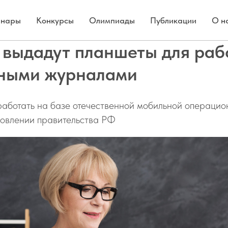
нары
Конкурсы
Олимпиады
Публикации
О н
 выдадут планшеты для раб
ными журналами
работать на базе отечественной мобильной операцио
новлении правительства РФ