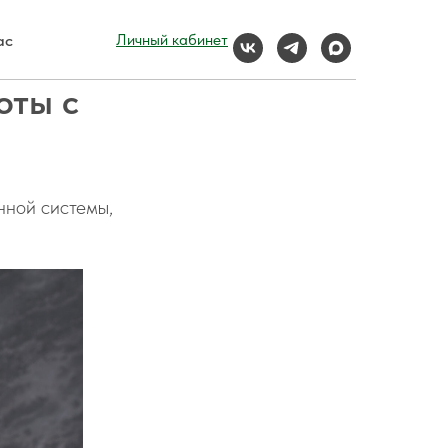
ас
Личный кабинет
оты с
нной системы,