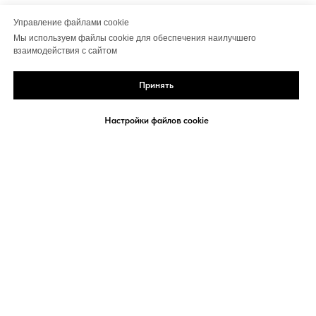
Управление файлами cookie
Мы используем файлы cookie для обеспечения наилучшего
взаимодействия с сайтом
Принять
Настройки файлов cookie
Политика конфиденциальности
Договор-оферта
Сведения об организации
Политика использования Cookies