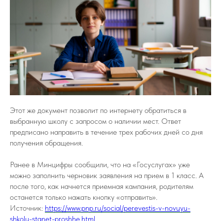
Этот же документ позволит по интернету обратиться в
выбранную школу с запросом о наличии мест. Ответ
предписано направить в течение трех рабочих дней со дня
получения обращения.
Ранее в Минцифры сообщили, что на «Госуслугах» уже
можно заполнить черновик заявления на прием в 1 класс. А
после того, как начнется приемная кампания, родителям
останется только нажать кнопку «отправить».
Источник:
https://www.pnp.ru/social/perevestis-v-novuyu-
shkolu-stanet-proshhe.html