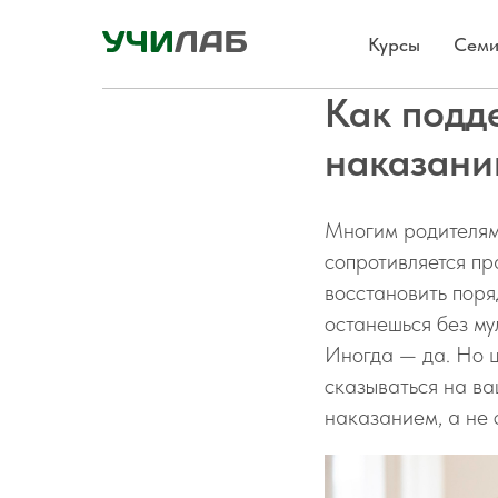
Курсы
Семи
Как подд
наказани
Многим родителям 
сопротивляется пр
восстановить поря
останешься без му
Иногда — да. Но ц
сказываться на в
наказанием, а не