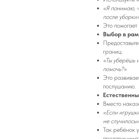
«Я понимаю, ч
после уборки
Это помогает 
Выбор в рам
Предоставьте
границ:
«Ты уберёшь 
помочь?»
Это развивае
послушанию.
Естественны
Вместо наказ
«Если игрушки
не случилось»
Так ребёнок у
предпринимат