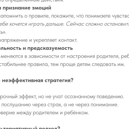
 признание эмоций
апомнить о правиле, покажите, что понимаете чувств
тебе хочется играть дальше. Сейчас сложно остановит
ь»
.
напряжение и укрепляет контакт.
льность и предсказуемость
 меняются в зависимости от настроения родителя, ре
стабильнее правила, тем проще детям следовать им.
 неэффективная стратегия?
рочный эффект, но не учат осознанному поведению.
 послушанию через страх, а не через понимание.
верие между родителем и ребёнком.
льтернативный подход?