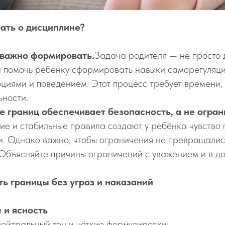
ать о дисциплине?
важно формировать.
Задача родителя — не просто 
а помочь ребёнку сформировать навыки саморегуляци
оциями и поведением. Этот процесс требует времени,
ьности.
е границ обеспечивает безопасность, а не огра
ие и стабильные правила создают у ребёнка чувство
. Однако важно, чтобы ограничения не превращалис
 Объясняйте причины ограничений с уважением и в д
ть границы без угроз и наказаний
 и ясность
нейтральный тон и чёткие формулировки: