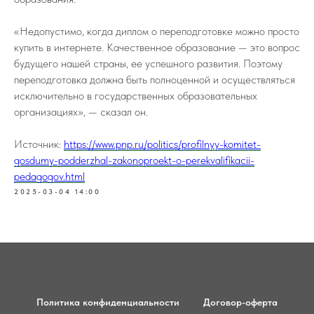
«Недопустимо, когда диплом о переподготовке можно просто
купить в интернете. Качественное образование — это вопрос
будущего нашей страны, ее успешного развития. Поэтому
переподготовка должна быть полноценной и осуществляться
исключительно в государственных образовательных
организациях», — сказал он.
Источник:
https://www.pnp.ru/politics/profilnyy-komitet-
gosdumy-podderzhal-zakonoproekt-o-perekvalifikacii-
pedagogov.html
2025-03-04 14:00
Политика конфиденциальности
Договор-оферта