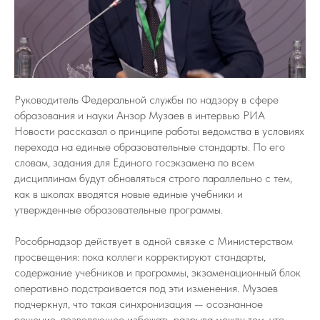
Руководитель Федеральной службы по надзору в сфере
образования и науки Анзор Музаев в интервью РИА
Новости рассказал о принципе работы ведомства в условиях
перехода на единые образовательные стандарты. По его
словам, задания для Единого госэкзамена по всем
дисциплинам будут обновляться строго параллельно с тем,
как в школах вводятся новые единые учебники и
утвержденные образовательные программы.
Рособрнадзор действует в одной связке с Министерством
просвещения: пока коллеги корректируют стандарты,
содержание учебников и программы, экзаменационный блок
оперативно подстраивается под эти изменения. Музаев
подчеркнул, что такая синхронизация — осознанное
решение, позволяющее избежать разрыва между тем, что