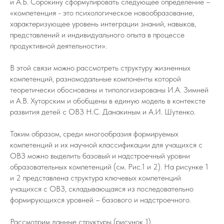
и А.Б. Сорокину сформулировать следующее определение –
«компетенция - это психологическое новообразование,
характеризующее уровень интеграции знаний, навыков,
представлений и индивидуального опыта в процессе
продуктивной деятельности».
В этой связи можно рассмотреть структуру жизненных
компетенций, разномодальные компоненты которой
теоретически обоснованы и типологизированы И.А. Зимней
и А.В. Хуторским и обобщены в единую модель в контексте
развития детей с ОВЗ Н.С. Данакиным и А.И. Шутенко.
Таким образом, среди многообразия формируемых
компетенций и их научной классификации для учащихся с
ОВЗ можно выделить базовый и надстроечный уровни
образовательных компетенций (см. Рис.1 и 2). На рисунке 1
и 2 представлена структура ключевых компетенций
учащихся с ОВЗ, складывающаяся из последовательно
формирующихся уровней – базового и надстроечного.
Рассмотрим данные структуры (рисунок 1).