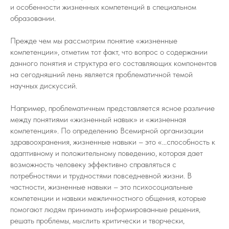
и особенности жизненных компетенций в специальном
образовании.
Прежде чем мы рассмотрим понятие «жизненные
компетенции», отметим тот факт, что вопрос о содержании
данного понятия и структура его составляющих компонентов
на сегодняшний лень является проблематичной темой
научных дискуссий.
Например, проблематичным представляется ясное различие
между понятиями «жизненный навык» и «жизненная
компетенция». По определению Всемирной организации
здравоохранения, жизненные навыки – это «...способность к
адаптивному и положительному поведению, которая дает
возможность человеку эффективно справляться с
потребностями и трудностями повседневной жизни. В
частности, жизненные навыки – это психосоциальные
компетенции и навыки межличностного общения, которые
помогают людям принимать информированные решения,
решать проблемы, мыслить критически и творчески,