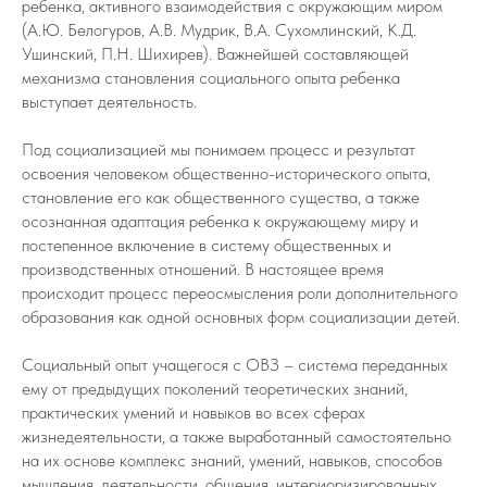
ребенка, активного взаимодействия с окружающим миром
(А.Ю. Белогуров, А.В. Мудрик, В.А. Сухомлинский, К.Д.
Ушинский, П.Н. Шихирев). Важнейшей составляющей
механизма становления социального опыта ребенка
выступает деятельность.
Под социализацией мы понимаем процесс и результат
освоения человеком общественно-исторического опыта,
становление его как общественного существа, а также
осознанная адаптация ребенка к окружающему миру и
постепенное включение в систему общественных и
производственных отношений. В настоящее время
происходит процесс переосмысления роли дополнительного
образования как одной основных форм социализации детей.
Социальный опыт учащегося с ОВЗ – система переданных
ему от предыдущих поколений теоретических знаний,
практических умений и навыков во всех сферах
жизнедеятельности, а также выработанный самостоятельно
на их основе комплекс знаний, умений, навыков, способов
мышления, деятельности, общения, интериоризированных