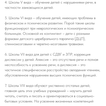
4. Школы V вида – обучение детей с нарушениями речи, в
частности заикающихся детей.
5. Школы VI вида – обучение детей, имеющих проблемы в
физическом и психическом развитии. Порой такие школы
функционируют при неврологических и психиатрических
больницах. Основной их контингент – дети с разными
формами детского церебрального паралича (ДЦП),
спинномозговыми и черепно-мозговыми травмами.
6. Школы VII вида для детей с СДВГ и ЗПР; коррекция
дислексии у детей. Алексия – это отсутствие речи и полная
неспособность к усвоению речи, а дислексия – это
частичное специфическое расстройство овладения чтением,
обусловленное нарушением высших психических функций.
7. Школы VIII вида обучают умственно отсталых детей,
главная цель этих учебных учреждений – научить детей
читать, считать и писать и ориентироваться в социально-
бытовых условиях. На усвоение жизненных компетенций