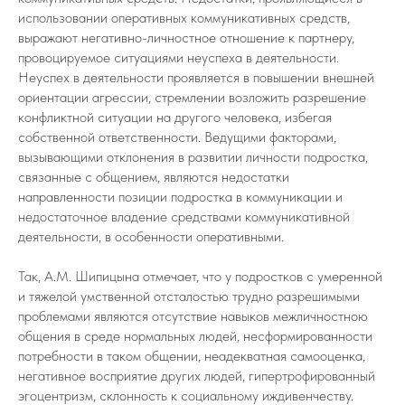
использовании оперативных коммуникативных средств,
выражают негативно-личностное отношение к партнеру,
провоцируемое ситуациями неуспеха в деятельности.
Неуспех в деятельности проявляется в повышении внешней
ориентации агрессии, стремлении возложить разрешение
конфликтной ситуации на другого человека, избегая
собственной ответственности. Ведущими факторами,
вызывающими отклонения в развитии личности подростка,
связанные с общением, являются недостатки
направленности позиции подростка в коммуникации и
недостаточное владение средствами коммуникативной
деятельности, в особенности оперативными.
Так, А.М. Шипицына отмечает, что у подростков с умеренной
и тяжелой умственной отсталостью трудно разрешимыми
проблемами являются отсутствие навыков межличностною
общения в среде нормальных людей, несформированности
потребности в таком общении, неадекватная самооценка,
негативное восприятие других людей, гипертрофированный
эгоцентризм, склонность к социальному иждивенчеству.