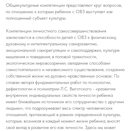
Общекультурные компетенции представляют круг вопросов,
по отношению к которым ребенок с ОВЗ выступает как
полноценный субъект культуры.
Компетенции личностного самосовершенствования
заключаются в способности детей с ОВЗ к физическому,
духовному и интеллектуальному саморазвитию,
эмоциональной саморегуляции и самоподдержки, культуре
мышления и поведения; в половой грамотности,
экологическом мировоззрении; овладение способами
самостоятельного и независимого существования, созданию
собственной жизни на духовно-нравственных основах. По
словам автора фундаментальных работ по психологии,
дефектологии и психиатрии Л.С. Выготского - «развитие
внутренних индивидуальных свойств личности ребенка
имеет ближайшим источником его сотрудничество с другими
людьми», что подразумевает весь спектр человеческих
отношений, протекающий в рамках определенной культуры,
которые, возникая в каждый момент жизни ребенка, вносят
свой вклад в развитие его как личности. Здесь мы может