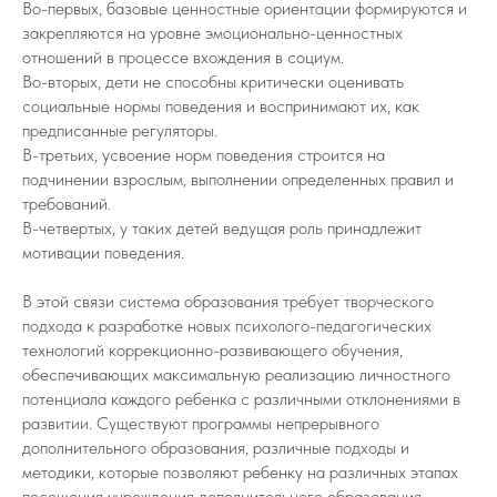
Во-первых, базовые ценностные ориентации формируются и
закрепляются на уровне эмоционально-ценностных
отношений в процессе вхождения в социум.
Во-вторых, дети не способны критически оценивать
социальные нормы поведения и воспринимают их, как
предписанные регуляторы.
В-третьих, усвоение норм поведения строится на
подчинении взрослым, выполнении определенных правил и
требований.
В-четвертых, у таких детей ведущая роль принадлежит
мотивации поведения.
В этой связи система образования требует творческого
подхода к разработке новых психолого-педагогических
технологий коррекционно-развивающего обучения,
обеспечивающих максимальную реализацию личностного
потенциала каждого ребенка с различными отклонениями в
развитии. Существуют программы непрерывного
дополнительного образования, различные подходы и
методики, которые позволяют ребенку на различных этапах
посещения учреждения дополнительного образования