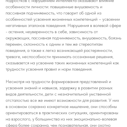
подростков с нарушением интеллекта оказывают влияние
особенности личности: повышенные внушаемость и
пассивная подчиняемость, что говорит об одной из
особенностей усвоения жизненных компетенций – усвоении
негативных эталонов поведения. Нарушения в волевой сфере
- астения, неуверенность в себе, зависимость от
окружающих, пассивная подчиняемость, внушаемость, боязнь
перемен, склонность к одним и тем же стереотипам
поведения, а также к легко возникающей растерянности,
тревоге, неспособности принимать осознанные решения,
сказывается на усвоение таких жизненных компетенций как
трудности усвоения правил и норм поведения.
Несмотря на трудности формирования представлений и
усвоения знаний и навыков, задержку в развитии разных
видов деятельности, дети с незначительной умственной
отсталостью все же имеют возможности для развития. У них
в основном сохранно конкретное мышление, они способны
ориентироваться в практических ситуациях, ориентированы
на взрослого, у большинства из них эмоционально-волевая
сфера более сохранна, чем познавательная, они охотно