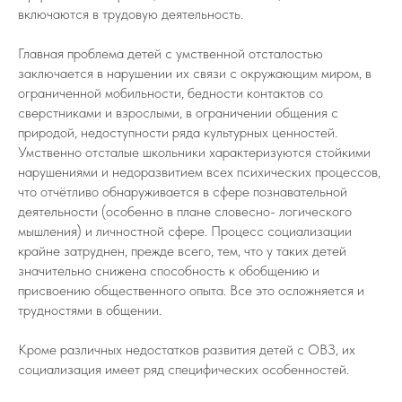
включаются в трудовую деятельность.
Главная проблема детей с умственной отсталостью
заключается в нарушении их связи с окружающим миром, в
ограниченной мобильности, бедности контактов со
сверстниками и взрослыми, в ограничении общения с
природой, недоступности ряда культурных ценностей.
Умственно отсталые школьники характеризуются стойкими
нарушениями и недоразвитием всех психических процессов,
что отчётливо обнаруживается в сфере познавательной
деятельности (особенно в плане словесно- логического
мышления) и личностной сфере. Процесс социализации
крайне затруднен, прежде всего, тем, что у таких детей
значительно снижена способность к обобщению и
присвоению общественного опыта. Все это осложняется и
трудностями в общении.
Кроме различных недостатков развития детей с ОВЗ, их
социализация имеет ряд специфических особенностей.