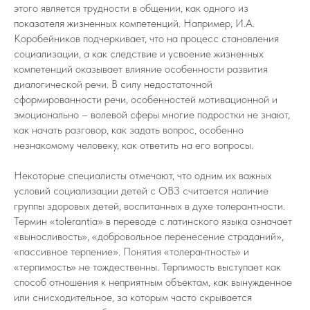
этого является трудности в общении, как одного из
показателя жизненных компетенций. Например, И.А.
Коробейников подчеркивает, что на процесс становления
социализации, а как следствие и усвоение жизненных
компетенций оказывает влияние особенности развития
диалогической речи. В силу недостаточной
сформированности речи, особенностей мотивационной и
эмоционально – волевой сферы многие подростки не знают,
как начать разговор, как задать вопрос, особенно
незнакомому человеку, как ответить на его вопросы.
Некоторые специалисты отмечают, что одним их важных
условий социализации детей с ОВЗ считается наличие
группы здоровых детей, воспитанных в духе толерантности.
Термин «tolerantia» в переводе с латинского языка означает
«выносливость», «добровольное перенесение страданий»,
«пассивное терпение». Понятия «толерантность» и
«терпимость» не тождественны. Терпимость выступает как
способ отношения к неприятным объектам, как вынужденное
или снисходительное, за которым часто скрывается