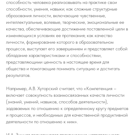
способность человека реализовывать на практике свои
способности, умения, навыки; как сложные структурные
образования личности, включающие чувственные,
интеллектуальные, волевые, творческие, эмоциональные ее
качества, обеспечивающие достижение поставленной цели в
изменяющихся условиях ее протекания; как качество
личности, формирование которого в образовательном
процессе, выступает его завершением и представляет собой
обладание характеристиками и способностями,
представляющими ценность в настоящее время для
общества и помогающие понимать ситуацию и достигать
результатов.
Например, А.В. Хуторский считает, что «Компетенция –
включает совокупность взаимосвязанных качеств личности
(знаний, умений, навыков, способов деятельности),
задаваемых по отношению к определенному кругу предметов
и процессов, и необходимых для качественной продуктивной
деятельности по отношению к ним».
И.А. Зимняя подчеркивает практическую направленность