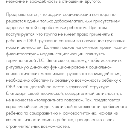
незнание и враждебность в отношении другого.
Предполагается, что задачи социализации полноценно
решаются одним только доброжелательным присутствием
здоровых детей с проблемным ребенком. При этом
постулируется, что группа не имеет право применять к
ребенку с ОВЗ групповые санкции за нарушение групповых
норм и ценностей. Данный подход напоминает «религиозно-
филантропскую» модель социализации, пользуясь
терминологией Л.С. Выготского, поэтому, чтобы исключить
ритуальную динамику функционирования социально-
психологических механизмов группового взаимодействия,
необходимо обеспечить реальную возможность ребенку с
ОВЗ занять достойное место в групповой структуре
благодаря своей творческой, созидательной активности, а
не в качестве «толерантного подарка». Так, предлагается
паралимпийская модель активной деятельности проблемного
ребенка по саморазвитию и самовоспитанию, исходя из
качеств личности самого ребенка, преодолению своих
ограничительных возможностей.