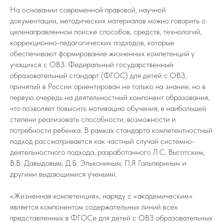
На основании современной правовой, научной
документации, методических материалов можно говорить о
целенаправленном поиске способов, средств, технологий,
коррекционно-педагогических подходов, которые
обеспечивают формирование жизненных компетенций у
учащихся с ОВЗ. Федеральный государственный
образовательный стандарт (ФГОС) для детей с ОВЗ,
принятый в России ориентирован не только на знание, но в
первую очередь на деятельностный компонент образования,
что позволяет повысить мотивацию обучения, в наибольшей
степени реализовать способности, возможности и
потребности ребенка. В рамках стандарта компетентностный
подход рассматривается как частный случай системно-
деятельностного подхода, разработанного Л.С. Выготским,
В.В. Давыдовым, Д.Б. Элькониным, П.Я Гальпериным и
другими выдающимися учеными.
«Жизненная компетенция», наряду с «академическим»
является компонентом содержательных линий всех
представленных в ФГОСе для детей с ОВЗ образовательных