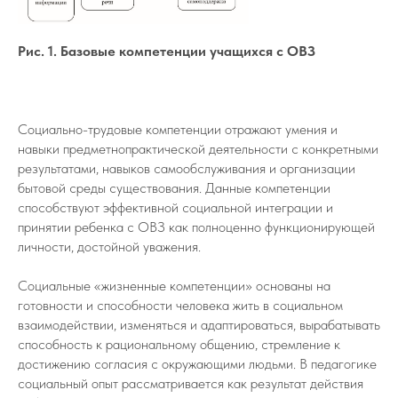
Рис. 1. Базовые компетенции учащихся с ОВЗ
Социально-трудовые компетенции отражают умения и
навыки предметнопрактической деятельности с конкретными
результатами, навыков самообслуживания и организации
бытовой среды существования. Данные компетенции
способствуют эффективной социальной интеграции и
принятии ребенка с ОВЗ как полноценно функционирующей
личности, достойной уважения.
Социальные «жизненные компетенции» основаны на
готовности и способности человека жить в социальном
взаимодействии, изменяться и адаптироваться, вырабатывать
способность к рациональному общению, стремление к
достижению согласия с окружающими людьми. В педагогике
социальный опыт рассматривается как результат действия