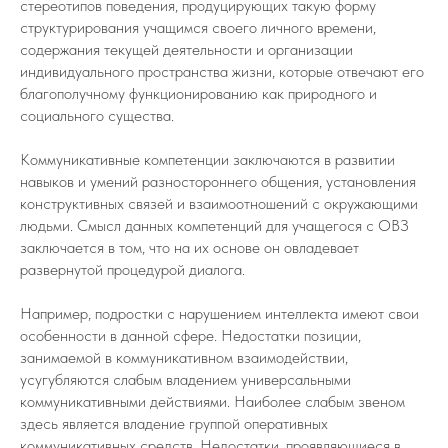
стереотипов поведения, продуцирующих такую форму
структурирования учащимся своего личного времени,
содержания текущей деятельности и организации
индивидуального пространства жизни, которые отвечают его
благополучному функционированию как природного и
социального существа.
Коммуникативные компетенции заключаются в развитии
навыков и умений разностороннего общения, установления
конструктивных связей и взаимоотношений с окружающими
людьми. Смысл данных компетенций для учащегося с ОВЗ
заключается в том, что на их основе он овладевает
развернутой процедурой диалога.
Например, подростки с нарушением интеллекта имеют свои
особенности в данной сфере. Недостатки позиции,
занимаемой в коммуникативном взаимодействии,
усугубляются слабым владением универсальными
коммуникативными действиями. Наиболее слабым звеном
здесь является владение группой оперативных
коммуникативных средств. Недостатки, проявляющиеся в