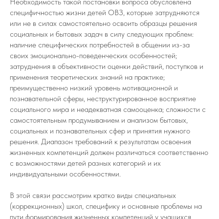
Необходимость такой постановки вопроса обусловлена
специфичностью жизни детей ОВЗ, которые затрудняются
или не в силах самостоятельно освоить образцы решения
социальных и бытовых задач в силу следующих проблем:
наличие специфических потребностей в общении из-за
своих эмоционально-поведенческих особенностей;
затруднения в объективности оценки действий, поступков и
применения теоретических знаний на практике;
преимущественно низкий уровень мотивационной и
познавательной сферы, неструктурированное восприятие
социального мира и неадекватная самооценка; сложности с
самостоятельным продумыванием и анализом бытовых,
социальных и познавательных сфер и принятия нужного
решения. Диапазон требований к результатам освоения
жизненных компетенций должен различаться соответственно
с возможностями детей разных категорий и их
индивидуальными особенностями.
В этой связи рассмотрим кратко виды специальных
(коррекционных) школ, специфику и основные проблемы на
пути формирования жизненных компетенций у учащихся.