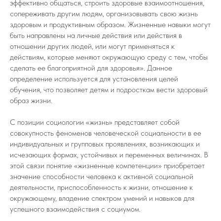
эффективно общаться, строить здоровые взаимоотношения,
сопереживать другим людям, организовывать свою жизнь
здоровым и продуктивным образом. Жизненные навыки могут
быть направлены на личные действия или действия в
отношении других людей, или могут применяться к
действиям, которые меняют окружающую среду с тем, чтобы
сделать ее благоприятной для здоровья». Данное
определение используется для установления целей
обучения, что позволяет детям и подросткам вести здоровый
образ жизни.
С позиции социологии «жизнь» представляет собой
совокупность феноменов человеческой социальности в ее
индивидуальных и групповых проявлениях, возникающих и
исчезающих формах, устойчивых и переменных величинах. В
этой связи понятие «жизненные компетенции» приобретает
значение способности человека к активной социальной
деятельности, приспособленность к жизни, отношение к
окружающему, владение спектром умений и навыков для
успешного взаимодействия с социумом.