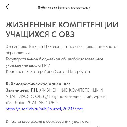
Публикации (статьи, материалы)
ЖИЗНЕННЫЕ КОМПЕТЕНЦИИ
УЧАЩИХСЯ С ОВЗ
Звягинцева Татьяна Николаевна, педагог дополнительного
образования
Государственное бюджетное общеобразовательное
учреждение школа № 7
Красносельского района Санкт-Петербурга
Библиографическое описание:
Звягинцева Т.Н.
ЖИЗНЕННЫЕ КОМПЕТЕНЦИИ
УЧАЩИХСЯ С ОВЗ // Научно-методический журнал
«УчиЛаб». 2024. № 7. URL:
https://f.uchilab.ru/publ/journal/2024/7.pdf
.
В настоящее время в образовании уделяется