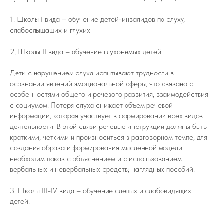
1. Школы I вида – обучение детей-инвалидов по слуху,
слабослышащих и глухих.
2. Школы II вида – обучение глухонемых детей.
Дети с нарушением слуха испытывают трудности в
осознании явлений эмоциональной сферы, что связано с
особенностями общего и речевого развития, взаимодействия
с социумом. Потеря слуха снижает объем речевой
информации, которая участвует в формировании всех видов
деятельности. В этой связи речевые инструкции должны быть
краткими, четкими и произноситься в разговорном темпе; для
создания образа и формирования мысленной модели
необходим показ с объяснением и с использованием
вербальных и невербальных средств; наглядных пособий.
3. Школы III-IV вида – обучение слепых и слабовидящих
детей.