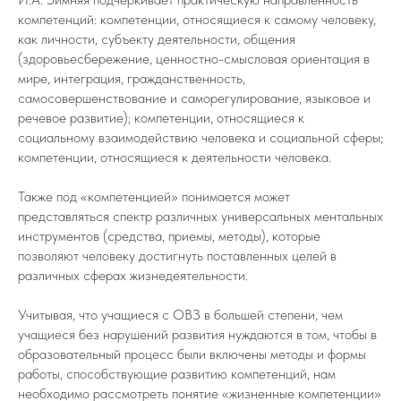
компетенций: компетенции, относящиеся к самому человеку,
как личности, субъекту деятельности, общения
(здоровьесбережение, ценностно-смысловая ориентация в
мире, интеграция, гражданственность,
самосовершенствование и саморегулирование, языковое и
речевое развитие); компетенции, относящиеся к
социальному взаимодействию человека и социальной сферы;
компетенции, относящиеся к деятельности человека.
Также под «компетенцией» понимается может
представляться спектр различных универсальных ментальных
инструментов (средства, приемы, методы), которые
позволяют человеку достигнуть поставленных целей в
различных сферах жизнедеятельности.
Учитывая, что учащиеся с ОВЗ в большей степени, чем
учащиеся без нарушений развития нуждаются в том, чтобы в
образовательный процесс были включены методы и формы
работы, способствующие развитию компетенций, нам
необходимо рассмотреть понятие «жизненные компетенции»