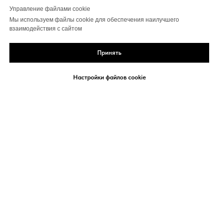
Управление файлами cookie
Мы используем файлы cookie для обеспечения наилучшего
взаимодействия с сайтом
Принять
Настройки файлов cookie
Политика конфиденциальности
Договор-оферта
Сведения об организации
Политика использования Cookies