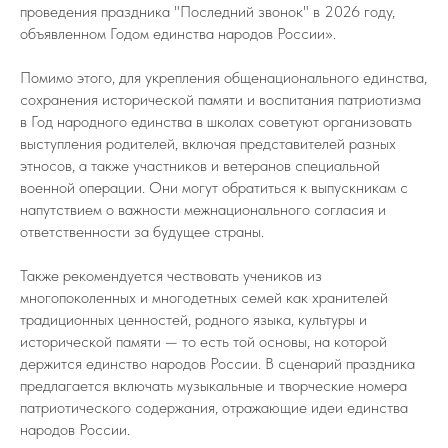
проведения праздника "Последний звонок" в 2026 году,
объявленном Годом единства народов России».
Помимо этого, для укрепления общенационального единства,
сохранения исторической памяти и воспитания патриотизма
в Год народного единства в школах советуют организовать
выступления родителей, включая представителей разных
этносов, а также участников и ветеранов специальной
военной операции. Они могут обратиться к выпускникам с
напутствием о важности межнационального согласия и
ответственности за будущее страны.
Также рекомендуется чествовать учеников из
многопоколенных и многодетных семей как хранителей
традиционных ценностей, родного языка, культуры и
исторической памяти — то есть той основы, на которой
держится единство народов России. В сценарий праздника
предлагается включать музыкальные и творческие номера
патриотического содержания, отражающие идеи единства
народов России.