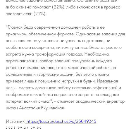
домашнее задание самостоятельно. Остальные родители
либо активно помогают (22%), либо включаются в процесс
эпизодически (21%).
"Главная беда современной домашней работы в ее
архаичном, обезличенном формате. Одинаковые задания для
всего класса не учитывают ни уровень подготовки, ни
особенности восприятия, ни темп ученика. Вместо простого
запрета нужна трансформация подхода. Необходима
персонализация: подбор заданий под уровень каждого
ребенка и смещение акцента с механической работы на
осмысленные и творческие задачи. Без этого отмена
приведет лишь к повышению нагрузки в будни. Идеальная
цель - сделать домашнюю работу настолько эффективной и
необременительной, что вопрос о ее запрете на выходные
потеряет всякий смысл", - отмечает академический директор
школы Анастасия Екушевская.
Источник:
https://tass.ru/obschestvo/25049345
2025-09-24 09:00