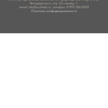
Володарского, стр. 65, помещ. 1
email:
info@uchilab.ru
, телефон: 8 999 286 8000
Политика конфиденциальности