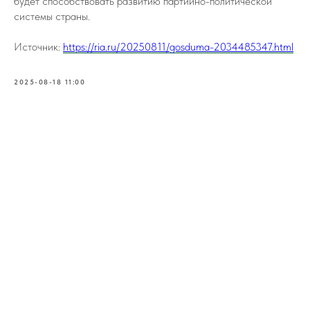
будет способствовать развитию партийно-политической
системы страны.
Источник:
https://ria.ru/20250811/gosduma-2034485347.html
2025-08-18 11:00