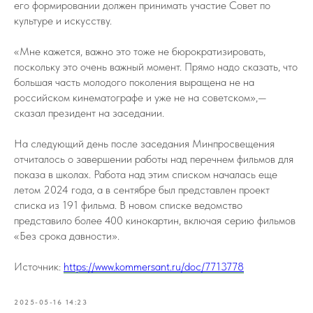
его формировании должен принимать участие Совет по
культуре и искусству.
«Мне кажется, важно это тоже не бюрократизировать,
поскольку это очень важный момент. Прямо надо сказать, что
большая часть молодого поколения выращена не на
российском кинематографе и уже не на советском»,—
сказал президент на заседании.
На следующий день после заседания Минпросвещения
отчиталось о завершении работы над перечнем фильмов для
показа в школах. Работа над этим списком началась еще
летом 2024 года, а в сентябре был представлен проект
списка из 191 фильма. В новом списке ведомство
представило более 400 кинокартин, включая серию фильмов
«Без срока давности».
Источник:
https://www.kommersant.ru/doc/7713778
2025-05-16 14:23