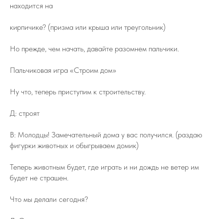
находится на
кирпичике? (призма или крыша или треугольник)
Но прежде, чем начать, давайте разомнем пальчики.
Пальчиковая игра «Строим дом»
Ну что, теперь приступим к строительству.
Д: строят
В: Молодцы! Замечательный дома у вас получился. (раздаю
фигурки животных и обыгрываем домик)
Теперь животным будет, где играть и ни дождь не ветер им
будет не страшен.
Что мы делали сегодня?