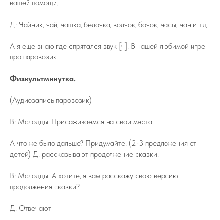
вашей помощи.
Д: Чайник, чай, чашка, белочка, волчок, бочок, часы, чан и т.д.
А я еще знаю где спрятался звук [ч]. В нашей любимой игре
про паровозик.
Физкультминутка.
(Аудиозапись паровозик)
В: Молодцы! Присаживаемся на свои места.
А что же было дальше? Придумайте. (2-3 предложения от
детей) Д: рассказывают продолжение сказки.
В: Молодцы! А хотите, я вам расскажу свою версию
продолжения сказки?
Д: Отвечают