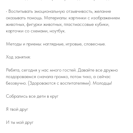
• Воспитывать эмоциональную отзывчивость, желание
оказывать помощь. Материалы: картинки с изображением
животных, фигурки животных, пластмассовые кубики,
карточки со схемами, ноутбук.
Методы и приемы: наглядные, игровые, словесные.
Ход занятия:
Ребята, сегодня у нас много гостей. Давайте все дружно
поздороваемся сначала громко, потом тихо, а сейчас
беззвучно. (Здороваются с воспитателями). Молодцы!
Собрались все дети в круг
Я твой друг
И ты мой друг