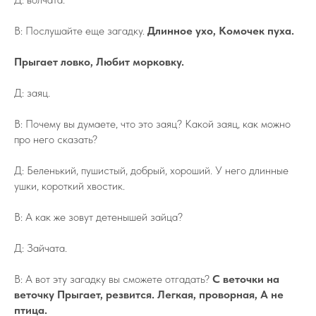
В: Послушайте еще загадку.
Длинное ухо, Комочек пуха.
Прыгает ловко, Любит морковку.
Д: заяц.
В: Почему вы думаете, что это заяц? Какой заяц, как можно
про него сказать?
Д: Беленький, пушистый, добрый, хороший. У него длинные
ушки, короткий хвостик.
В: А как же зовут детенышей зайца?
Д: Зайчата.
В: А вот эту загадку вы сможете отгадать?
С веточки на
веточку Прыгает, резвится. Легкая, проворная, А не
птица.