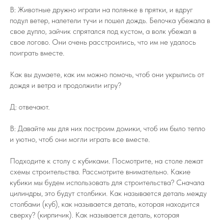
В: Животные дружно играли на полянке в прятки, и вдруг
подул ветер, налетели тучи и пошел дождь. Белочка убежала в
свое дупло, зайчик спрятался под кустом, а волк убежал в
свое логово. Они очень расстроились, что им не удалось
поиграть вместе.
Как вы думаете, как им можно помочь, чтоб они укрылись от
дождя и ветра и продолжили игру?
Д: отвечают.
В: Давайте мы для них построим домики, чтоб им было тепло
и уютно, чтоб они могли играть все вместе.
Подходите к столу с кубиками. Посмотрите, на столе лежат
схемы строительства. Рассмотрите внимательно. Какие
кубики мы будем использовать для строительства? Сначала
цилиндры, это будут столбики. Как называется деталь между
столбами (куб), как называется деталь, которая находится
сверху? (кирпичик). Как называется деталь, которая