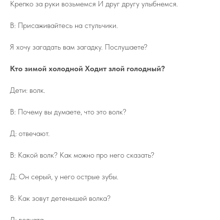
Крепко за руки возьмемся И друг другу улыбнемся.
В: Присаживайтесь на стульчики.
Я хочу загадать вам загадку. Послушаете?
Кто зимой холодной Ходит злой голодный?
Дети: волк.
В: Почему вы думаете, что это волк?
Д: отвечают.
В: Какой волк? Как можно про него сказать?
Д: Он серый, у него острые зубы.
В: Как зовут детенышей волка?
Д: волчата.