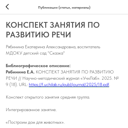
Публикации (статьи, материалы)
КОНСПЕКТ ЗАНЯТИЯ ПО
РАЗВИТИЮ РЕЧИ
Рябинина Екатерина Александровна, воспитатель
МДОКУ детский сад "Сказка"
Библиографическое описание:
Рябинина Е.А.
КОНСПЕКТ ЗАНЯТИЯ ПО РАЗВИТИЮ
РЕЧИ // Научно-методический журнал «УчиЛаб». 2025. №
9 (18). URL:
https://f.uchilab.ru/publ/journal/2025/18.pdf
.
Конспект открытого занятия средняя группа.
Интегрированное занятие.
«Построим дом для животных».