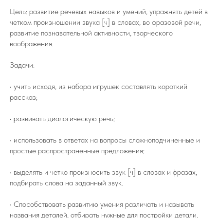
Цель: развитие речевых навыков и умений, упражнять детей в
четком произношении звука [ч] в словах, во фразовой речи,
развитие познавательной активности, творческого
воображения.
Задачи:
• учить исходя, из набора игрушек составлять короткий
рассказ;
• развивать диалогическую речь;
• использовать в ответах на вопросы сложноподчиненные и
простые распространенные предложения;
• выделять и четко произносить звук [ч] в словах и фразах,
подбирать слова на заданный звук.
• Способствовать развитию умения различать и называть
названия деталей, отбирать нужные для постройки детали.