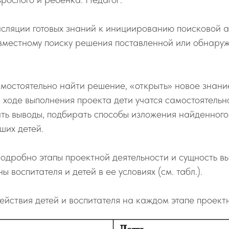
нсляции готовых знаний к инициированию поисковой 
овместному поиску решения поставленной или обнару
амостоятельно найти решение, «открыть» новое знание
В ходе выполнения проекта дети учатся самостоятельн
ть выводы, подбирать способы изложения найденного
ших детей.
одробно этапы проектной деятельности и сущность в
ы воспитателя и детей в ее условиях (см. табл.).
йствия детей и воспитателя на каждом этапе проект