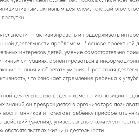
инициативным, активным деятелем, который ответстве
 поступки.
ятельности — активизировать и поддерживать интере
нной деятельности проблемам. В основе проектной д
ельных интересов детей, умение самостоятельно при
ипичных ситуациях, ориентироваться в информационн
ающие знания и обретать умения. Проектная деятель
ктивность, что означает стремление ребенка к углубл
тной деятельностью ведет к изменению позиции педаг
ых знаний он превращается в организатора познават
х воспитанников и помогает ребенку приобретать ун
ы действий (умения), универсальные компетентности
ех обстоятельствах жизни и деятельности.