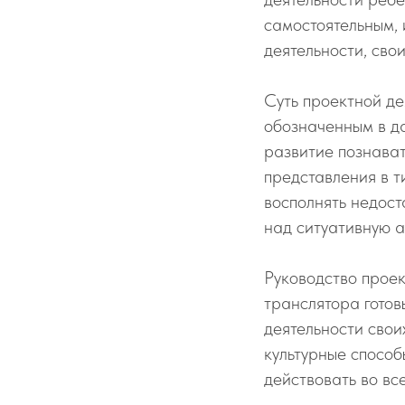
самостоятельным, 
деятельности, свои
Суть проектной де
обозначенным в да
развитие познават
представления в т
восполнять недост
над ситуативную а
Руководство проек
транслятора готов
деятельности свои
культурные способ
действовать во вс