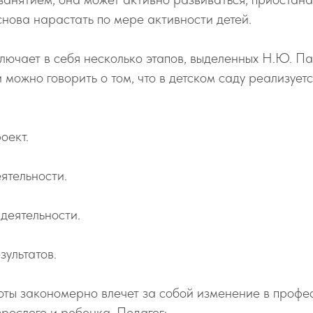
снова нарастать по мере активности детей.
лючает в себя несколько этапов, выделенных Н.Ю. Па
 можно говорить о том, что в детском саду реализует
оект.
ятельности.
деятельности.
зультатов.
ты закономерно влечет за собой изменение в профе
рослого и ребенка. Педагог: