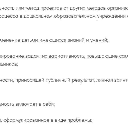
ность или метод проектов от других методов организ
процесса в дошкольном образовательном учреждении 
именение детьми имеющихся знаний и умений;
лирование задач, их вариативность, повышающие сам
ьников;
ьности, приносящей публичный результат, личная заин
ность включает в себя:
й, сформулированное в виде проблемы;