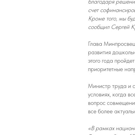
благодаря решения
счет софинансиро
Кроме того, мы бу
сообщил Сергей К
Глава Минпросвещ
развития дошкольн
этого года пройдет
приоритетные нап
Министр труда и с
условиях, когда в
вопрос совмещени
все более актуаль
«В рамках национ