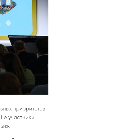
ьных приоритетов
 Ее участники
ья».