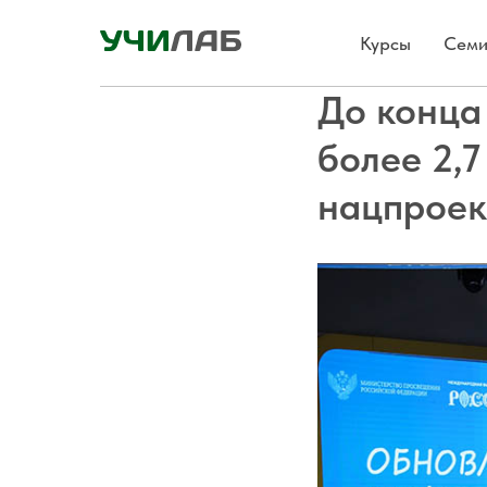
Курсы
Семи
До конца
более 2,7
нацпроек