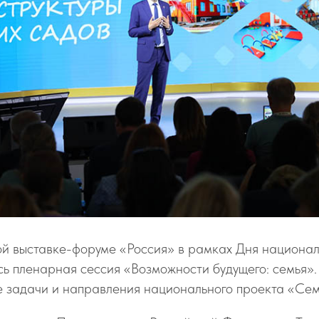
 выставке-форуме «Россия» в рамках Дня национал
ь пленарная сессия «Возможности будущего: семья».
е задачи и направления национального проекта «Сем