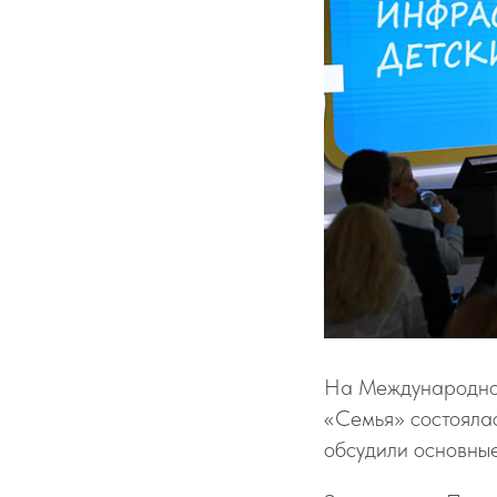
На Международной
«Семья» состоялас
обсудили основны