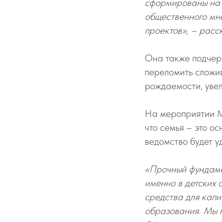
сформированы на 
общественного мн
проектов», – расс
Она также подчер
переломить сложи
рождаемости, увел
На мероприятии М
что семья – это о
ведомство будет у
«Прочный фундаме
именно в детских 
средства для капи
образования. Мы п