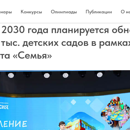
нары
Конкурсы
Олимпиады
Публикации
О н
 2030 года планируется обн
 тыс. детских садов в рамка
та «Семья»