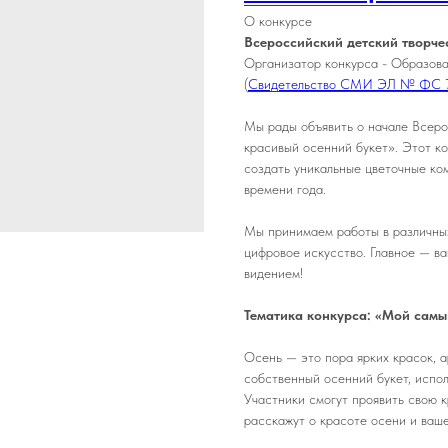
О конкурсе
Всероссийский детский творче
Организатор конкурса - Образов
(
Свидетельство СМИ ЭЛ № ФС 
Мы рады объявить о начале Всеро
красивый осенний букет». Этот ко
создать уникальные цветочные ко
времени года.
Мы принимаем работы в различных 
цифровое искусство. Главное — в
видением!
Тематика конкурса: «Мой самы
Осень — это пора ярких красок, 
собственный осенний букет, испол
Участники смогут проявить свою к
расскажут о красоте осени и ваше