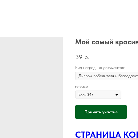
Мой самый красив
39
р.
Вид наградных документов:
release
Принять участие
СТРАНИЦА КО