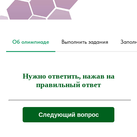
Об олимпиаде
Выполнить задания
Заполн