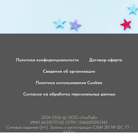
Политика конфиденциальности
Договор-оферта
Сведения об организации
Политика использования Cookies
Согласие на обработку персональных данных
2024-2026 © ООО «УчиЛаб»
ИНН 6658570160 ОГРН 1246600003143
Сетевое издание (6+). Запись о регистрации СМИ ЭЛ № ФС 77 -
86836
Лицензия на образовательную деятельность № Л035-01277-