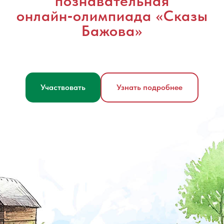
познавательная
онлайн‑олимпиада «Сказы
Бажова»
Участвовать
Узнать подробнее