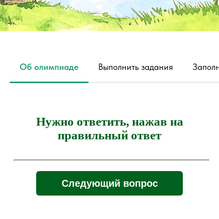
Об олимпиаде
Выполнить задания
Заполн